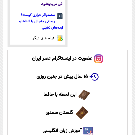
قیر می‌جوشید
محمدباقر خرازی کیست؟
روحانی جنجالی با ادعاها و
ایده‌های تخیلی
فیلم های دیگر
عضویت در اینستاگرام عصر ایران
۱۵ سال پیش در چنین روزی
این لحظه با حافظ
گلستان سعدی
آموزش زبان انگلیسی