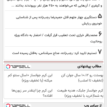
و کیفری / آن‌هایی که می‌خواهند به ۲۵۰ هزار نفر بپیوندند بدانند ...
5
دستگیری چهار متهم قتل حمیدرضا رجب‌زاده پس از شناسایی
خودروی ربایش
6
محمدباقر خرازی تحت تعقیب قرار گرفت / احضار به دادگاه ویژه
روحانیت
7
تسنیم تایید کرد: رجب‌زاده، مداح سرشناس، به‌قتل رسیده است
مطالب پیشنهادی
پوستت رو 10،12 سال جوان کن
این کرم جوانساز 10سال سنتو کم
(تخفیف تا امشب)
میکنه (با تخفیف ویژه)
کرم جوانساز جلبک، هدیه طبیعت
این کرم چرا اینقدر سر زبون‌ها
به شما(خرید با تخفیف ویژه)
افتاده؟
از سراسر وب