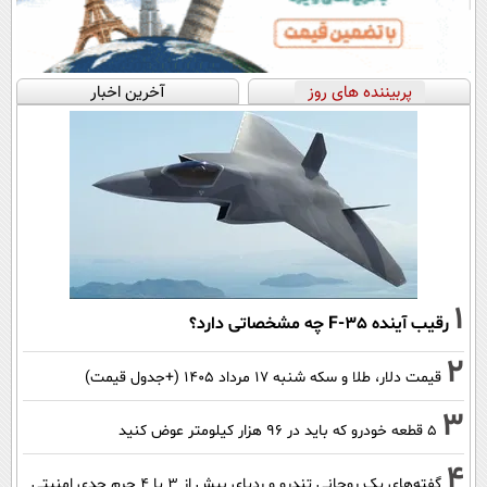
پربیننده های روز
آخرین اخبار
1
رقیب آینده F-35 چه مشخصاتی دارد؟
2
قیمت دلار، طلا و سکه شنبه ۱۷ مرداد ۱۴۰۵ (+جدول قیمت)
3
۵ قطعه خودرو که باید در ۹۶ هزار کیلومتر عوض کنید
4
گفته‌های یک روحانی تندرو و ردپای بیش از ۳ یا ۴ جرم جدی امنیتی