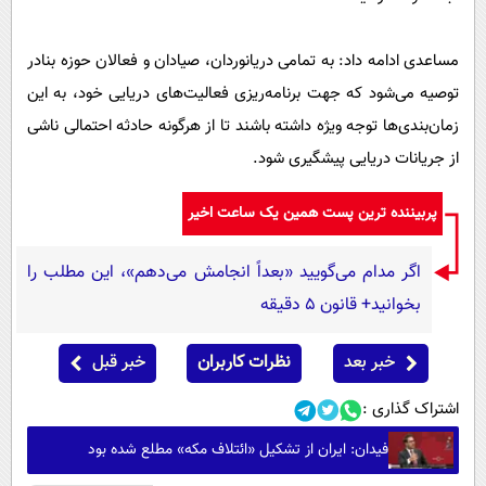
مساعدی ادامه داد: به تمامی دریانوردان، صیادان و فعالان حوزه بنادر
توصیه می‌شود که جهت برنامه‌ریزی فعالیت‌های دریایی خود، به این
زمان‌بندی‌ها توجه ویژه داشته باشند تا از هرگونه حادثه احتمالی ناشی
از جریانات دریایی پیشگیری شود.
پربیننده ترین پست همین یک ساعت اخیر
اگر مدام می‌گویید «بعداً انجامش می‌دهم»، این مطلب را
بخوانید+ قانون ۵ دقیقه
خبر بعد
نظرات کاربران
خبر قبل
اشتراک گذاری :
فیدان: ایران از تشکیل «ائتلاف مکه» مطلع شده بود