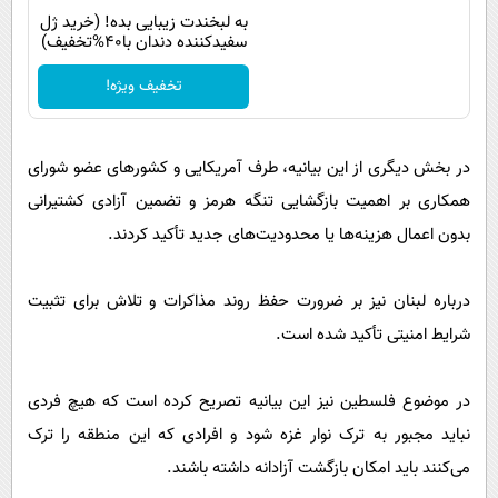
به لبخندت زیبایی بده! (خرید ژل
سفیدکننده دندان با40%تخفیف)
تخفیف ویژه!
در بخش دیگری از این بیانیه، طرف آمریکایی و کشورهای عضو شورای
همکاری بر اهمیت بازگشایی تنگه هرمز و تضمین آزادی کشتیرانی
بدون اعمال هزینه‌ها یا محدودیت‌های جدید تأکید کردند.
درباره لبنان نیز بر ضرورت حفظ روند مذاکرات و تلاش برای تثبیت
شرایط امنیتی تأکید شده است.
در موضوع فلسطین نیز این بیانیه تصریح کرده است که هیچ فردی
نباید مجبور به ترک نوار غزه شود و افرادی که این منطقه را ترک
می‌کنند باید امکان بازگشت آزادانه داشته باشند.