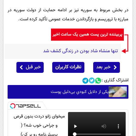
در بخش مربوط به سوریه نیز بر ادامه حمایت از دولت سوریه در
مبارزه با تروریسم و بازگرداندن خدمات عمومی تأکید کرده است.
پربیننده ترین پست همین یک ساعت اخیر
تنها منشاء شاد بودن در زندگی کشف شد
خبر بعد
نظرات کاربران
خبر قبل
اشتراک گذاری :
یکی از دلایل کبودیِ بی‌دلیل پوست
میخوای زانو دردت بدون قرص
و جراحی خوب شه؟ (
پرسش‌نامه رو پر کن)