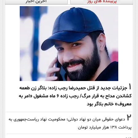
پربیننده های روز
آخرین اخبار
1
جزئیات جدید از قتل حمیدرضا رجب زاده: بلاگر زن طعمه
کشاندن مداح به قرار مرگ/ رجب زاده 6 ماه مشغول «امر به
معروف» خانم بلاگر بود
2
دعوای حقوقی میان دو نهاد دولتی؛ محکومیت نهاد ریاست‌جمهوری به
پرداخت ۱۳۸ هزار میلیارد تومان