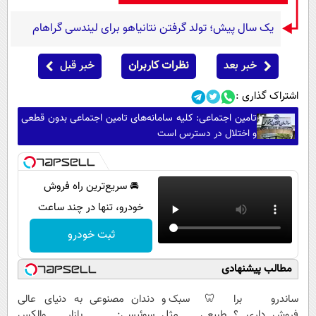
یک سال پیش؛ تولد گرفتن نتانیاهو برای لیندسی گراهام
خبر بعد
نظرات کاربران
خبر قبل
اشتراک گذاری :
تامین اجتماعی: کلیه سامانه‌های تامین اجتماعی بدون قطعی
و اختلال در دسترس است
🚘 سریع‌ترین راه فروش
خودرو، تنها در چند ساعت
ثبت خودرو
مطالب پیشنهادی
ساندرو برا
🦷 سبک و
دندان مصنوعی
به دنیای عالی
فروش داری ؟
طبیعی مثل
سوئیسی:
بازار والکس