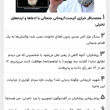
1
محمدباقر خرازی کیست؟روحانی جنجالی با ادعاها و ایده‌های
تخیلی
2
سنگ مزار اکبر عبدی بدون اطلاع خانواده نصب شد؛ واکنش‌ها به یک
اقدام جنجالی
3
پزشکیان‌: آنچه گاهی از رهبر نقل می‌شود با شخصیتی که من دیدم
تطابق ندارد/ گفتند سه چهارم ( با تفاهم‌نامه) موافقت کنند می‌پذیرم، 12
نفر از 13 نفر رأی دادند و پذیرفتند
4
شهید لاریجانی چگونه ردیابی شد؟ روایت تازه سردار کوثری از جزئیات
این ماجرا
5
پیام روشن پزشکیان در گفت‌و‌گوی تصویری با مرد نامرئی: من هستم!
6