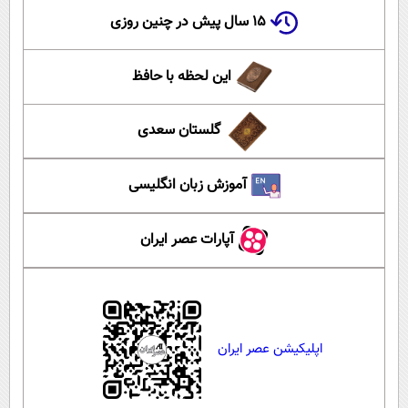
۱۵ سال پیش در چنین روزی
این لحظه با حافظ
گلستان سعدی
آموزش زبان انگلیسی
آپارات عصر ایران
اپلیکیشن عصر ایران