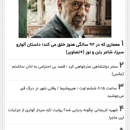
1
معماری که در 92 سالگی هنوز خلق می کند؛ داستان آلوارو
سیزا، شاعر بتن و نور (+تصاویر)
2
سحر دولتشاهی عذرخواهی کرد ؛ قصد بی احترامی به اذان نداشتم
(عکس)
3
ساعت ۸:۱۵ ششم اوت ؛ هیروشیما / وقتی شهر در دیگ قیر
می‌جوشید
4
شهید لاریجانی چگونه ردیابی شد؟ روایت تازه سردار کوثری از جزئیات
این ماجرا