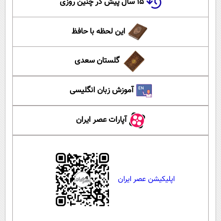
۱۵ سال پیش در چنین روزی
این لحظه با حافظ
گلستان سعدی
آموزش زبان انگلیسی
آپارات عصر ایران
اپلیکیشن عصر ایران