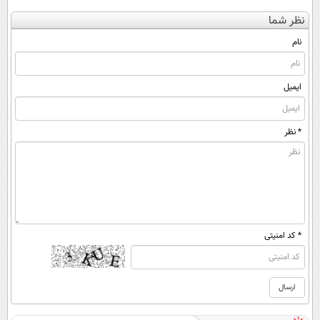
کن
پرسش‌نامه رو پر
شه؟ ◀
کنی؟ (◂فیلم +
نظر شما
(◀پرسش‌نامه)
کن ▶
پرسش‌نامه رو پر
◂پرسش‌نامه)
کن!
نام
ایمیل
* نظر
* کد امنیتی