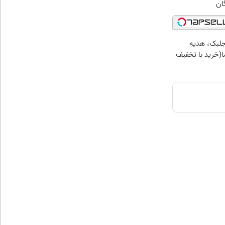
ان
جلبک، هدیه
(خرید با تخفیف