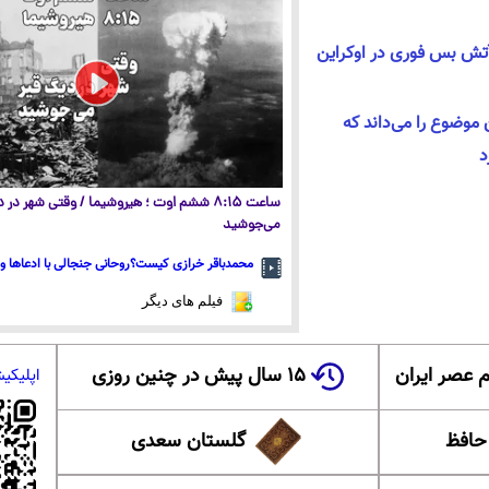
تش‌ بس فوری در اوکراین
 موضوع را می‌داند که
د
ساعت ۸:۱۵ ششم اوت ؛ هیروشیما / وقتی شهر در
می‌جوشید
محمدباقر خرازی کیست؟روحانی جنجالی با ادعاها و 
فیلم های دیگر
 عصر ایران
۱۵ سال پیش در چنین روزی
اپلیکی
 حافظ
گلستان سعدی