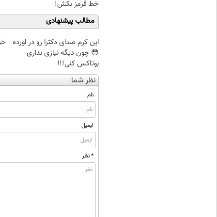
خط قرمز بکش!
مطالب پیشنهادی
این کرم صدای دکترا رو در اورده
خر
😳 چون دیگه نیازی نداری
بوتاکس کنی!!!
نظر شما
نام
ایمیل
* نظر