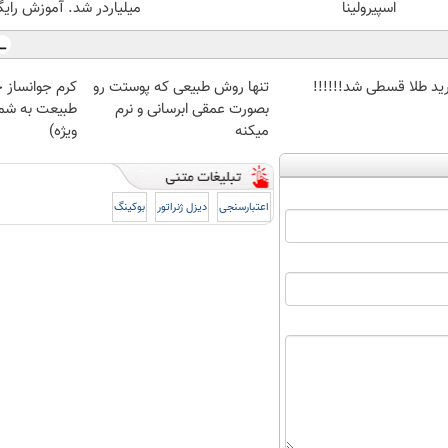
اسپیرولینا
میلیاردر شد. آموزش رایگ
ید طلا قسطی شد!!!!!!
تنها روش طبیعی که پوستت رو
کرم جوانساز 
بصورت عمقی ابرسانی و نرم
طبیعت به شما
میکنه
ویژه)
اعتبارسنجی
دیزل ژنراتور
بوکینگ