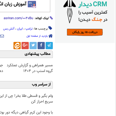
آموزش زبان ان
لینک کوتاه:
برچسب ها:
ترامپ
،
ایران
،
آتش بس
بازدید از صفحه اول
مطالب پیشنهادی
مسیر همراهی و گزارش عملکرد
جو
گروه اسنپ در ۱۴۰۴
ده
از سراسر وب
وام بگیر و قسطی طلا بخر! چی از این 
سریع احراز کن
با وجود این کرم گیاهی دیگه دور بو