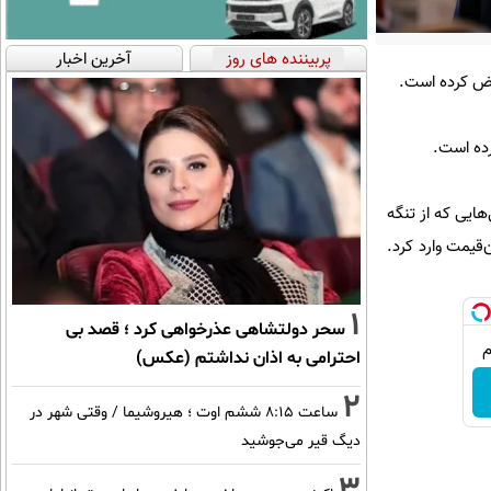
پربیننده های روز
آخرین اخبار
قض کرده است.
رده است.
ایی که از تنگه
قیمت وارد کرد.
1
سحر دولتشاهی عذرخواهی کرد ؛ قصد بی
احترامی به اذان نداشتم (عکس)
2
ساعت ۸:۱۵ ششم اوت ؛ هیروشیما / وقتی شهر در
دیگ قیر می‌جوشید
3