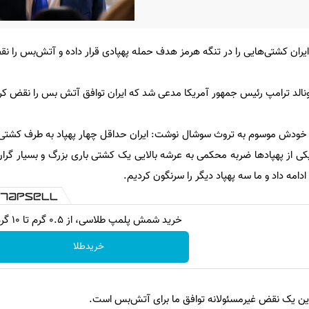
یران کشتی‌هایی را در تنگه هرمز هدف حمله پهپادی قرار داده و آتش‌بس را ن
دونالد ترامپ رئیس جمهور آمریکا مدعی شد که ایران توافق آتش بس را نقض ک
 خودش موسوم به تروث سوشال نوشت: ایران حداقل چهار پهپاد به طرف کشتی‌ه
کی از پهپادها ضربه محکمی به عرشه بالایی یک کشتی باری بزرگ و بسیار گران‌
امه داد و ما سه پهپاد دیگر را سرنگون کردیم.
خرید شمش پلمپ طلاسی، از ۰.۵ گرم تا ۱۰ گرم
خریدطلا
ن یک نقض غیرمسئولانه توافق ما برای آتش‌بس است.