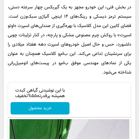
در بخش فنی، این خودرو مجهز به یک گیربکس چهار سرعته دستی،
سیستم ترمز دیسکی و رینگ‌های ۱۴ اینچی آلیاژی سبک‌وزن است.
فضای کابین این مدل کلاسیک با بهره‌گیری از صندلی‌های اسپرت «اوتو
اسپرت» با روکش چرم مصنوعی مشکی و پارچه، در کنار تزئینات چوبی
داشبورد، حس و حال اصیل خودروهای اسپرت دهه هفتاد میلادی را
برای سرنشینان تداعی می‌کند. این ب‌ام‌و کلاسیک همچنان به عنوان
یکی از نمادهای مهندسی موفق ب‌ام‌و در پیست‌های اتومبیل‌رانی
شناخته می‌شود.
با این نوشیدنی گیاهی کبدت
همیشه پرقدرته55%تخفیف
خرید محصول