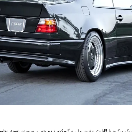
ک ریکارو با قابلیت تنظیم برقی و گرم‌کن، تریم چوبی، سیستم تهویه مطبوع