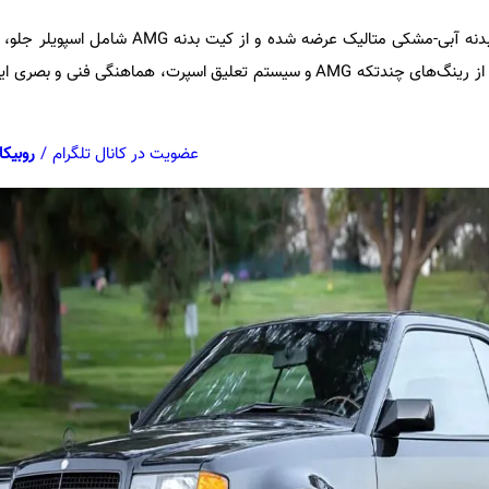
این مرسدس بنز کلاسیک با رنگ بدنه آبی-مشکی متالیک عرضه شده و ا
اسپویلر عقب بهره می‌برد. استفاده از رینگ‌های چندتکه AMG و سیستم تعلیق اسپرت، هماهنگی 
عضویت در کانال تلگرام
/
روبیکا