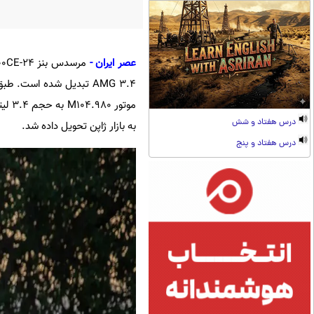
عصر ایران -
درس هفتاد و شش
به بازار ژاپن تحویل داده شد.
درس هفتاد و پنج