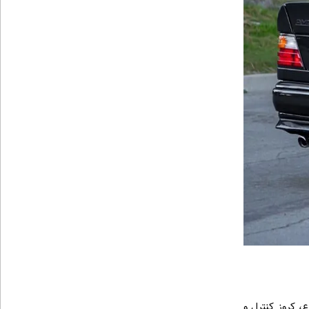
، کروز کنترل و