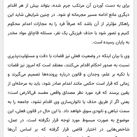
برای به دست آوردن آن مرتکب جرم شده، بتواند بیش از هر اقدام
دیگری مانع ادامه مسیر مجرمانه او شود. در چنین شرایطی شاید این
راهکار مؤثرتر از آن باشد که صرفاً فرد را به مجازات اعدام محکوم
کنیم و تصور شود با حذف فیزیکی یک نفر، مسئله قاچاق مواد مخدر
به پایان رسیده است.
وی با بیان اینکه در وضعیت فعلی نیز قضات با دقت و مسئولیت‌پذیری
نسبت به صدور احکام اقدام می‌کنند، معتقد است که امروز نیز قضات
با تکیه بر علم، وجدان و قانون درباره پرونده‌ها تصمیم می‌گیرند و
زمانی که قرار است حکمی مانند اعدام صادر شود، باید به مرحله‌ای از
یقین برسند که فرد مورد نظر مصداق واقعی مفسد فی‌الارض است؛
یعنی اگر از طریق حذف یا ناتوان‌سازی وی اقدام نشود، جامعه را به
سمت تباهی و نابودی سوق خواهد داد. با این حال در قانون فعلی، این
موضوع به صورت مبسوط مورد توجه قرار نگرفته است. در عمل،
شاخص‌هایی در اختیار قاضی قرار گرفته که بر اساس آن‌ها