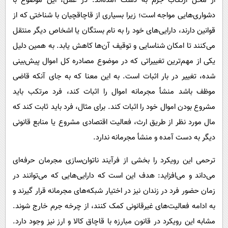
از محل ارتکاب جرم به دست آمده‌اند. در عمل، این موضوع با
دشواری‌هایی مواجه است؛ زیرا بسیاری از قاچاقچیان با شناختی که از
قوانین دارند، دارایی‌های خود را به نام بستگان یا اشخاص دیگر منتقل
می‌کنند تا امکان شناسایی و توقیف آن‌ها کاهش یابد. به همین دلیل
یکی از مهم‌ترین تغییراتی که در موضوع مصادره کل اموال پیش‌بینی
شده، تغییر در بار اثبات است. به این معنا که به جای آنکه قاضی
موظف باشد منشأ مجرمانه اموال را اثبات کند، فرد مرتکب باید
مشروع بودن اموال خود را اثبات کند. برای مثال، فرد باید ثابت کند که
مال مورد نظر از طریق ارث، فعالیت اقتصادی مشروع یا منابع قانونی
دیگر به دست آمده و منشأ مجرمانه ندارد.
ترحمی این رویکرد را بخشی از فرآیند ناتوان‌سازی مجرمان حرفه‌ای
می‌داند و می‌افزاید: هدف این است که دارایی‌هایی که می‌توانند در
زمان حضور فرد در زندان نیز در اختیار شبکه‌های مجرمانه قرار گیرند و
به ادامه فعالیت‌های غیرقانونی کمک کنند، از چرخه جرم خارج شوند.
مشابه این رویکرد در قانون مبارزه با قاچاق کالا و ارز نیز وجود دارد.