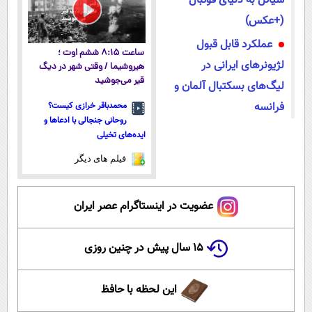
سیاتل به دنیای فوتبال
(+عکس)
عملکرد قابل قبول
ساعت ۸:۱۵ ششم اوت ؛
لژیونرهای ایرانی در
هیروشیما / وقتی شهر در دیگ
قیر می‌جوشید
لیگ‌های بسکتبال آلمان و
فرانسه
محمدباقر خرازی کیست؟
روحانی جنجالی با ادعاها و
ایده‌های تخیلی
فیلم های دیگر
عضویت در اینستاگرام عصر ایران
۱۵ سال پیش در چنین روزی
این لحظه با حافظ