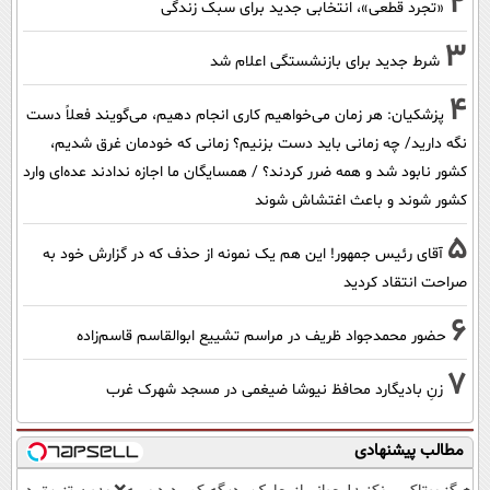
2
«تجرد قطعی»، انتخابی جدید برای سبک زندگی
3
شرط جدید برای بازنشستگی اعلام شد
4
پزشکیان: هر زمان می‌خواهیم کاری انجام دهیم، می‌گویند فعلاً دست
نگه دارید/ چه زمانی باید دست بزنیم؟ زمانی که خودمان غرق شدیم،
کشور نابود شد و همه ضرر کردند؟ / همسایگان ما اجازه ندادند عده‌ای وارد
کشور شوند و باعث اغتشاش شوند
5
آقای رئیس جمهور! این هم یک نمونه از حذف که در گزارش خود به
صراحت انتقاد کردید
6
حضور محمدجواد ظریف در مراسم تشییع ابوالقاسم قاسم‌زاده
7
زنِ بادیگارد محافظ نیوشا ضیغمی در مسجد شهرک غرب
مطالب پیشنهادی