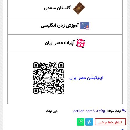
گلستان سعدی
آموزش زبان انگلیسی
آپارات عصر ایران
اپلیکیشن عصر ایران
لینک کوتاه:
کپی لینک
‌گزارش خطا در خبر