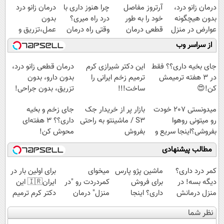
درمان زانو درد،
آرتروز مفاصل
چرا هنوز داری با
درمان زانو درد
بدون هیچگونه
خود را به طور
درد راه میری؟
بدون
عوارض در منزل
قطعی درمان
وقتی راه درمان
عمل،تزریق و
(◂پرسش‌نامه)
کنید!
جلو پاته!
دارو
از سراسر وب
◗پرسش‌نامه◖
(◂پرسش‌نامه)
جای بخیه داری؟؟ فقط
این دکتر شیرازی کرم
درمان قطعی زانو درد،
در 3 هفته ترمیمش
ترمیم زخم ایرانی را
بدون دارو، بدون
کن!😍
ساخت!!!
تزریق، بدون جراحی!
(پرسش‌نامه)
میدونستی 207 خودت
بازار پر از خریدار جک
جای زخم و بخیه
رو میتونی روهوا
S3 / ماشینتو به راحتی
داری؟؟ 3 هفته‌ای
بفروشی؟اینجا سریع و
بفروش
محوش کن!
راحت بفروش
مطالب پیشنهادی
کمر درد داری؟
ماشین پژو پارس
میخوای
برای اولین بار در
دیگه بسه! در
برای فروش
کمردردت رو "در
ایران🇮🇷 این
منزل درمانش
داری؟ اینجا
منزل" درمان
دکتر کرم ترمیم
کن
سریع بفروشش
کنی؟ (◂فیلم +
کننده 23 روزه
نظر شما
(◀پرسش‌نامه)
◂پرسش‌نامه)
ساخت!