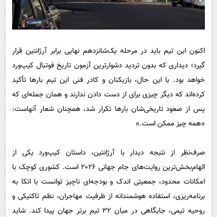
اکنون این تیم باید در مرحله یک‌شانزدهم نهایی برابر آرژانتین قرار
گیرد؛ دیداری که بدون تردید دشوارترین آزمون تاریخ فوتبال کیپ‌ورد
خواهد بود. با این حال، بازیکنان و کادر فنی این تیم بارها تأکید
کرده‌اند که دیگر چیزی برای از دست دادن ندارند و همان جمله‌ای که
پس از صعود تاریخی‌شان بارها تکرار شد، همچنان شعار آنهاست:
«همه چیز ممکن است.»
صرف‌نظر از نتیجه دیدار با آرژانتین، داستان کیپ‌ورد یکی از
الهام‌بخش‌ترین روایت‌های جام جهانی 2026 است. کشوری کوچک با
امکانات محدود، جمعیتی اندک و بودجه‌ای ناچیز توانست با اتکا به
برنامه‌ریزی، استفاده هوشمندانه از ظرفیت مهاجران، نظم تاکتیکی و
روحیه تیمی، جایگاهی در میان 32 تیم برتر جهان پیدا کند. شاید