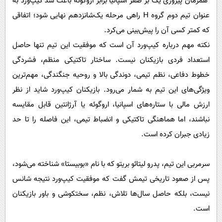
همزمان پیروزی یک بر صفر اسپانیا برابر اروگوئه باعث شد کیپ‌ورد به
عنوان تیم دوم گروه H راهی مرحله یک‌شانزدهم نهایی شود؛ اتفاقی
که کمتر کسی آن را پیش‌بینی می‌کرد.
نکته مهم درباره کیپ‌ورد آن است که موفقیت این تیم تنها حاصل
استعداد فردی بازیکنان نیست. ساختار تاکتیکی منظم، فشردگی
خطوط دفاعی، نظم تیمی، دوندگی بالا و روحیه جنگندگی، مهم‌ترین
ویژگی‌های این تیم به شمار می‌رود. بازیکنان کیپ‌ورد شاید از نظر
ارزش مالی با ستاره‌های اسپانیا، اروگوئه یا آرژانتین قابل مقایسه
نباشند، اما هماهنگی تاکتیکی و انضباط تیمی، این فاصله را تا حد
زیادی جبران کرده است.
سرمربی این تیم، پدرو لیتائو بریتو که با نام «بوبیستا» شناخته می‌شود،
پس از صعود تاریخی تیمش گفت که موفقیت کیپ‌ورد نتیجه شانس
نیست، بلکه حاصل سال‌ها تلاش، نظم، سختکوشی و باور بازیکنان
است.