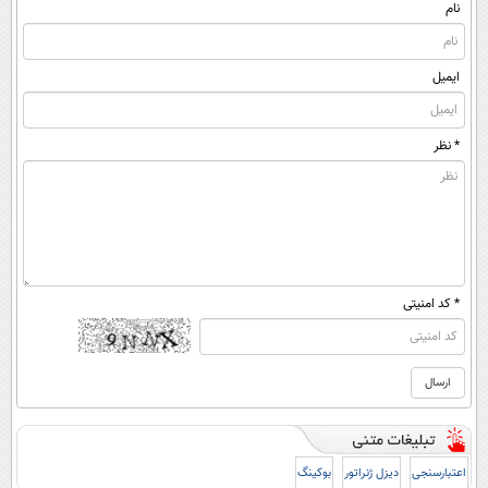
نام
ایمیل
* نظر
* کد امنیتی
اعتبارسنجی
دیزل ژنراتور
بوکینگ