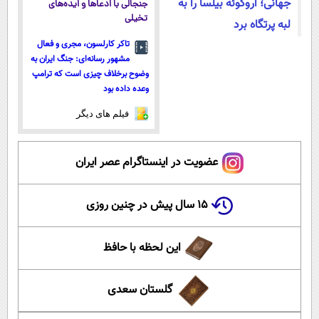
جهانی؛ اروگوئه بیلسا را به
جنجالی با ادعاها و ایده‌های
تخیلی
لبه پرتگاه برد
تاکر کارلسون، مجری و فعال
مشهور رسانه‌ای: جنگ ایران به
وضوح برخلاف چیزی است که ترامپ
وعده داده بود
فیلم های دیگر
عضویت در اینستاگرام عصر ایران
۱۵ سال پیش در چنین روزی
این لحظه با حافظ
گلستان سعدی