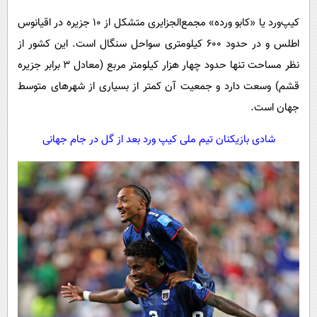
کیپ‌ورد یا «کابو ورده» مجمع‌الجزایری متشکل از 10 جزیره در اقیانوس
اطلس و در حدود 600 کیلومتری سواحل سنگال است. این کشور از
نظر مساحت تنها حدود چهار هزار کیلومتر مربع (معادل 3 برابر جزیره
قشم) وسعت دارد و جمعیت آن کمتر از بسیاری از شهرهای متوسط
جهان است.
شادی بازیکنان تیم ملی کیپ ورد بعد از گل در جام جهانی