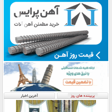
اقساطی😍
شروع کاهش
پرداخت قسطی
وزن
پربیننده های روز
آخرین اخبار