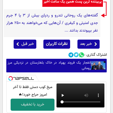
پربیننده ترین پست همین یک ساعت اخیر
گفته‌های یک روحانی تندرو و ردپای بیش از ۳ یا ۴ جرم
جدی امنیتی و کیفری / آن‌هایی که می‌خواهند به ۲۵۰ هزار
نفر بپیوندند بدانند ...
خبر بعد
نظرات کاربران
خبر قبل
اشتراک گذاری :
انفجار یک فروند پهپاد در خاک بلغارستان در نزدیکی مرز
رومانی
میخ کوب دستی فقط تا آخر
امروز حراج خورد!🔥
خرید با تخفیف