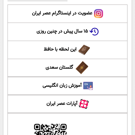
عضویت در اینستاگرام عصر ایران
۱۵ سال پیش در چنین روزی
این لحظه با حافظ
گلستان سعدی
آموزش زبان انگلیسی
آپارات عصر ایران