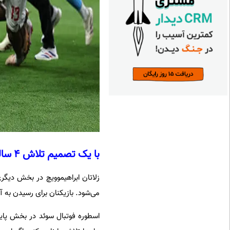
با یک تصمیم تلاش 4 ساله‌شان را نابود کردید
زلاتان ابراهیموویچ در بخش دیگر
می‌شود. بازیکنان برای رسیدن به آ
اسطوره فوتبال سوئد در بخش پایا