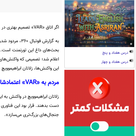
اگر اتاق «VAR» تصمیم بهتری در قبال گل خلیل‌زاده می‌گرفت، اکنون پرونده صعود تکمیل شده بود.
درس هفتاد و پنج
اعلام شد؛ تصمیمی که واکنش‌های 
درس هفتاد و چهار
این واکنش‌ها، زلاتان ابراهیموویچ
مردم به «VAR» اعتمادشان را از دست می‌دهند
دست بدهند. قرار بود این فناوری ب
جنجال‌های بزرگ‌تری می‌سازد».