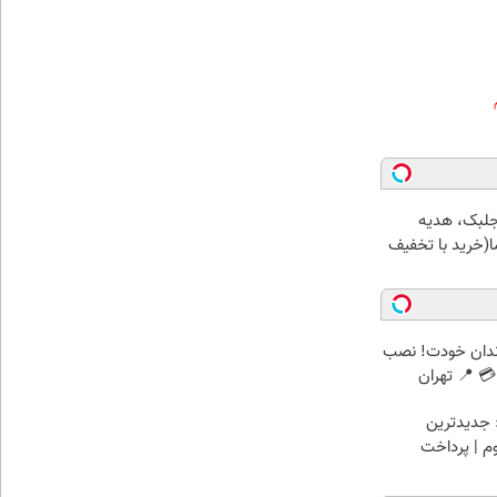
جلبک، هدیه
(خرید با تخفیف
ندان خودت! نصب
 📍 تهران
 جدیدترین
وم | پرداخت