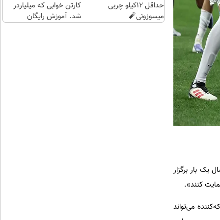
حداقل 12کیلو چربی
کارتن خوابی که میلیاردر
میسوزونی🧨
شد. آموزش رایگان
 یک بار برگزار
مایت کنند».
کننده می‌تواند