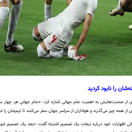
ی از صحبت‌هایش به اهمیت جام جهانی اشاره کرد: «جام جهانی هر چهار سال
ن از همه چیز می‌گذرند و هواداران از سراسر جهان سفر می‌کنند تا تیم‌شان را ح
نی اظهارات خود درباره تبعات یک تصمیم اشتباه گفت: «بعد یک تصمیم شوکه‌