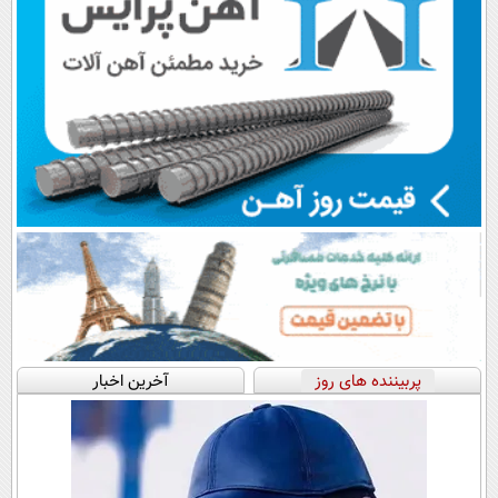
پربیننده های روز
آخرین اخبار