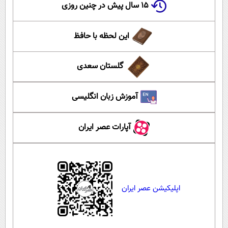
۱۵ سال پیش در چنین روزی
این لحظه با حافظ
گلستان سعدی
آموزش زبان انگلیسی
آپارات عصر ایران
اپلیکیشن عصر ایران