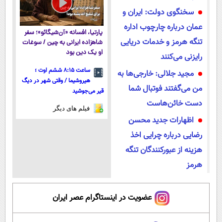
سخنگوی دولت: ایران و
عمان درباره چارچوب اداره
پارتیا، افسانه «آن‌شیگائو»؛ سفر
تنگه هرمز و خدمات دریایی
شاهزاده ایرانی به چین / سوغات
او یک دین بود
رایزنی می‌کنند
ساعت ۸:۱۵ ششم اوت ؛
مجید جلالی: خارجی‌ها به
هیروشیما / وقتی شهر در دیگ
من می‌گفتند فوتبال شما
قیر می‌جوشید
دست خائن‌هاست
فیلم های دیگر
اظهارات جدید محسن
رضایی درباره چرایی اخذ
هزینه از عبورکنندگان تنگه
هرمز
عضویت در اینستاگرام عصر ایران