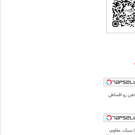
خفن رو اقساطی
 سبک، مقاوم،