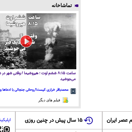
تماشاخانه
ساعت ۸:۱۵ ششم اوت ؛ هیروشیما / وقتی شهر در
می‌جوشید
محمدباقر خرازی کیست؟روحانی جنجالی با ادعاها و 
فیلم های دیگر
 عصر ایران
۱۵ سال پیش در چنین روزی
اپلیکی