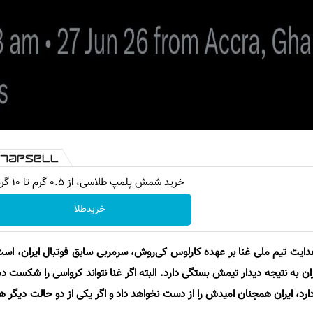
خرید شمش پلمپ طلاسی، از ۰.۵ گرم تا ۱۰ گرم
خریدطلا
یت تیم ملی غنا بر عهده کارلوس کی‌روش، سرمربی سابق فوتبال ایران، است. 
 به نتیجه دیدار تیمش بستگی دارد. البته اگر غنا نتواند کرواسی را شکست د
رد، ایران همچنان امیدش را از دست نخواهد داد و اگر یکی از دو حالت دیگر ه