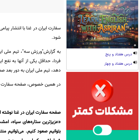
سفارت ایران در غنا با انتشار پی
شود.
به گزارش"ورزش سه"، تیم ملی ایرا
درس هفتاد و پنج
فردا، حداقل یکی از آنها به نفع ا
درس هفتاد و چهار
دهد، تیم ملی ایران به دور بعد صع
در همین خصوص، صفحه سفارت ایرا
صفحه سفارت ایران در غنا نوشته 
«عزیزترین ستاره‌های سیاه، ام
بتوانیم صعود کنیم. می‌توانیم منت