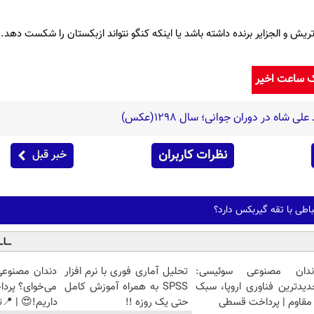
ریش و الجزایر برنده داشته باشد یا اینکه کنگو نتواند ازبکستان را شکست دهد.
ک ساعت اخیر
شاه در دوران جوانی؛ سال 1298(عکس)
نظرات کاربران
خبر قبل
باطی با تقه گیربکس دارد؟
ندان مصنوعی سوئیسی:
تحلیل آماری فوری با نرم افزار
دندان مصنوعی
دیدترین فناوری اروپا، سبک
SPSS به همراه آموزش کامل
می‌خوای؟ پرد
مقاوم | پرداخت قسطی
حتی یک روزه !!
داریم!😍 | 📍ت