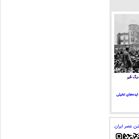
 دیگ قیر
ایده‌های تخیلی
شن عصر ایران