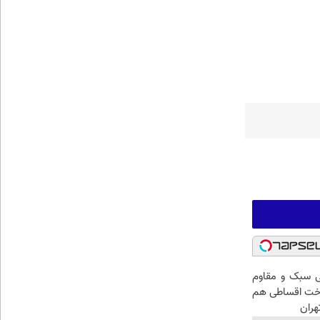
 سبک و مقاوم
اخت اقساطی هم
هران