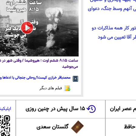
ی آنهم وسط جنگ، دعوای
ور کار همه مذاکرات دو
ر آقا تعیین می شود
ساعت ۸:۱۵ ششم اوت ؛ هیروشیما / وقتی شهر در
می‌جوشید
محمدباقر خرازی کیست؟روحانی جنجالی با ادعاها و 
فیلم های دیگر
 عصر ایران
۱۵ سال پیش در چنین روزی
اپلیکی
 حافظ
گلستان سعدی