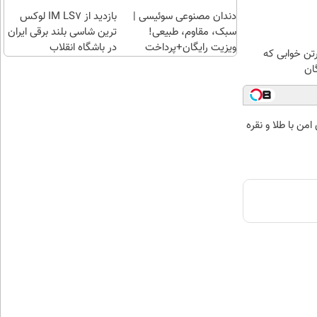
دندان مصنوعی سوئیسی |
بازدید از IM LS7 لوکس
سبک، مقاوم، طبیعی!
ترین شاسی بلند برقی ایران
ویزیت رایگان+پرداخت
در باشگاه انقلاب
رتن خوابی که
اقساطی😍
ان
من با طلا و نقره