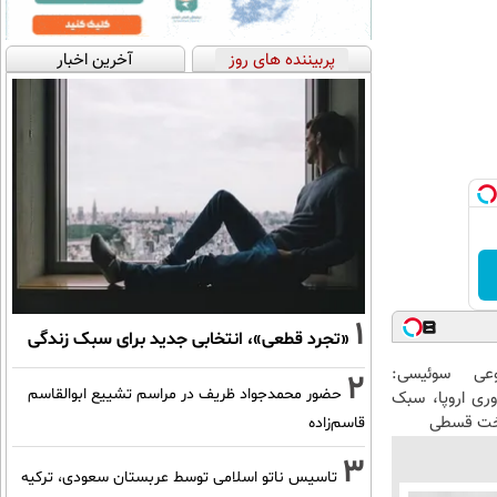
پربیننده های روز
آخرین اخبار
1
«تجرد قطعی»، انتخابی جدید برای سبک زندگی
عی سوئیسی:
2
حضور محمدجواد ظریف در مراسم تشییع ابوالقاسم
وری اروپا، سبک
اخت قسطی
قاسم‌زاده
3
تاسیس ناتو اسلامی توسط عربستان سعودی، ترکیه