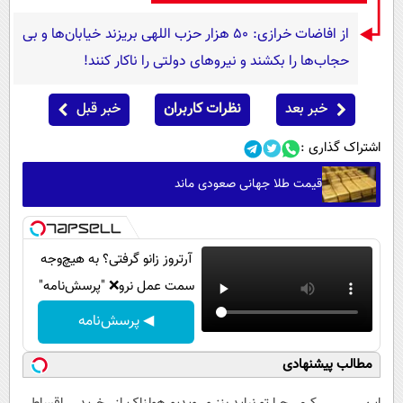
از افاضات خرازی: ۵۰ هزار حزب اللهی بریزند خیابان‌ها و بی
حجاب‌ها را بکشند و نیرو‌های دولتی را ناکار کنند!
خبر بعد
نظرات کاربران
خبر قبل
اشتراک گذاری :
قیمت طلا جهانی صعودی ماند
آرتروز زانو گرفتی؟ به هیچ‌وجه
سمت عمل نرو❌ "پرسش‌نامه"
◀ پرسش‌نامه
مطالب پیشنهادی