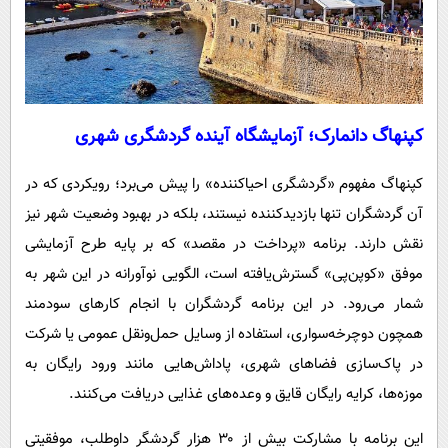
کپنهاگ دانمارک؛ آزمایشگاه آینده گردشگری شهری
کپنهاگ مفهوم «گردشگری احیاکننده» را پیش می‌برد؛ رویکردی که در
آن گردشگران تنها بازدیدکننده نیستند، بلکه در بهبود وضعیت شهر نیز
نقش دارند. برنامه «پرداخت در مقصد» که بر پایه طرح آزمایشی
موفق «کوپن‌پی» گسترش‌یافته است، الگویی نوآورانه در این شهر به
شمار می‌رود. در این برنامه گردشگران با انجام کارهای سودمند
همچون دوچرخه‌سواری، استفاده از وسایل حمل‌ونقل عمومی یا شرکت
در پاک‌سازی فضاهای شهری، پاداش‌هایی مانند ورود رایگان به
موزه‌ها، کرایه رایگان قایق و وعده‌های غذایی دریافت می‌کنند.
این برنامه با مشارکت بیش از ۳۰ هزار گردشگر داوطلب، موفقیتی