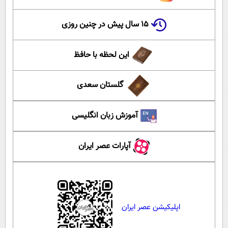
۱۵ سال پیش در چنین روزی
این لحظه با حافظ
گلستان سعدی
آموزش زبان انگلیسی
آپارات عصر ایران
اپلیکیشن عصر ایران