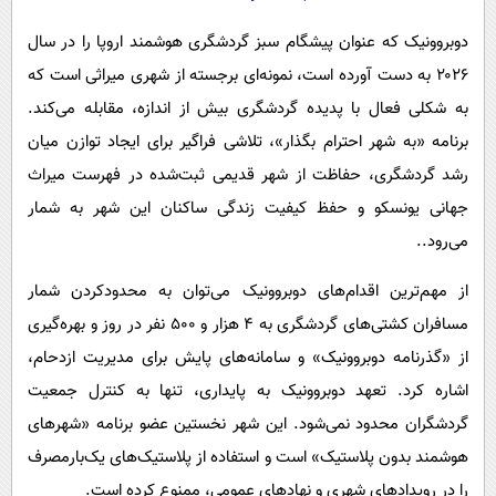
دوبروونیک که عنوان پیشگام سبز گردشگری هوشمند اروپا را در سال
۲۰۲۶ به دست آورده است، نمونه‌ای برجسته از شهری میراثی است که
به شکلی فعال با پدیده گردشگری بیش از اندازه، مقابله می‌کند.
برنامه «به شهر احترام بگذار»، تلاشی فراگیر برای ایجاد توازن میان
رشد گردشگری، حفاظت از شهر قدیمی ثبت‌شده در فهرست میراث
جهانی یونسکو و حفظ کیفیت زندگی ساکنان این شهر به شمار
می‌رود..
از مهم‌ترین اقدام‌های دوبروونیک می‌توان به محدودکردن شمار
مسافران کشتی‌های گردشگری به ۴ هزار و ۵۰۰ نفر در روز و بهره‌گیری
از «گذرنامه دوبروونیک» و سامانه‌های پایش برای مدیریت ازدحام،
اشاره کرد. تعهد دوبروونیک به پایداری، تنها به کنترل جمعیت
گردشگران محدود نمی‌شود. این شهر نخستین عضو برنامه «شهرهای
هوشمند بدون پلاستیک» است و استفاده از پلاستیک‌های یک‌بارمصرف
را در رویدادهای شهری و نهادهای عمومی، ممنوع کرده است.