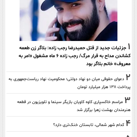
1
جزئیات جدید از قتل حمیدرضا رجب زاده: بلاگر زن طعمه
کشاندن مداح به قرار مرگ/ رجب زاده 6 ماه مشغول «امر به
معروف» خانم بلاگر بود
2
دعوای حقوقی میان دو نهاد دولتی؛ محکومیت نهاد ریاست‌جمهوری به
پرداخت ۱۳۸ هزار میلیارد تومان
3
مراسم خاکسپاری کاوه کاویان بازیگر سینما و تلویزیون در قطعه
هنرمندان بهشت زهرا برگزار شد
4
کدام شهر شمالی، تابستان خنک‌تری دارد؟