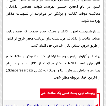
کشور در ایام اربعین حسینی بهره‌مند شوند، همچنین دارندگان
معافیت موقت کفالت و پزشکی نیز می‌توانند از تسهیلات مذکور
بهره‌مند شوند.
سردارعلیدوست افزود: کارکنان وظیفه حین خدمت که قصد زیارت
عتبات عالیات را دارند نیز می‌بایست برای دریافت مجوز خروج از کشور
از طریق نیروی انسانی یگان خدمتی خود اقدام کنند.
بر اساس گزارش پلیس، وی خاطرنشان کرد: مشمولان و خانواده‌های
آنان برای کسب اطلاعات بیشتر می‌توانند از کانال سازمان در پیام
رسان‌های داخلی(سروش، ایتا و روبیکا) به نشانی khabaresarbazi@
از آخرین اخبار مربوطه مطلع شوند.
پربیننده ترین پست همین یک ساعت اخیر