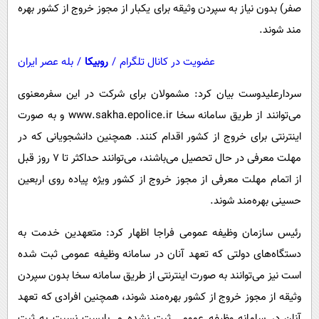
صفر) بدون نیاز به سپردن وثیقه برای یکبار از مجوز خروج از کشور بهره
مند شوند.
عضویت در کانال تلگرام
/
روبیکا
/
بله عصر ایران
سردارعلیدوست بیان کرد: مشمولان برای شرکت در این سفرمعنوی
می‌توانند از طریق سامانه سخا www.sakha.epolice.ir و به صورت
اینترنتی برای خروج از کشور اقدام کنند. همچنین دانشجویانی که در
مهلت معرفی در حال تحصیل می‌باشند، می‌توانند حداکثر تا ۷ روز قبل
از اتمام مهلت معرفی از مجوز خروج از کشور ویژه پیاده روی اربعین
حسینی بهره‌مند شوند.
رئیس سازمان وظیفه عمومی فراجا اظهار کرد: متعهدین خدمت به
دستگاه‌های دولتی که تعهد آنان در سامانه وظیفه عمومی ثبت شده
است نیز می‌توانند به صورت اینترنتی از طریق سامانه سخا بدون سپردن
وثیقه از مجوز خروج از کشور بهره‌مند شوند، همچنین افرادی که تعهد
آنان در سامانه وظیفه عمومی ثبت نشده می‌بایست نسبت به ثبت