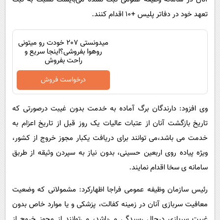
تعهد خود در دفاتر پلیس +۱۰ اقدام کنند.
میدونستی 207 خودت رو میتونی
روهوا بفروشی؟اینجا سریع و
راحت بفروش
درخواست فروش
وی افزود: دارندگان برگ آماده به خدمت بدون غیبت درصورتی که
تاریخ بازگشت آنان از عتبات عالیات یک روز قبل از تاریخ اعزام به
خدمت می باشد،می توانند برای دریافت یکبار مجوز خروج از کشور،
ویژه پیاده روی اربعین حسینی، بدون نیاز به سپردن وثیقه از طربق
سامانه ی سخا اقدام نمایند.
رئیس سازمان وظیفه عمومی فراجا اظهارکرد: مشمولانی که وضعیت
معافیت سربازی آنان در زمینه کفالت، پزشکی و یا موارد خاص بدون
غیبت سربازی درحال رسیدگی می‌باشد، می‌توانند از مجوز خروج از