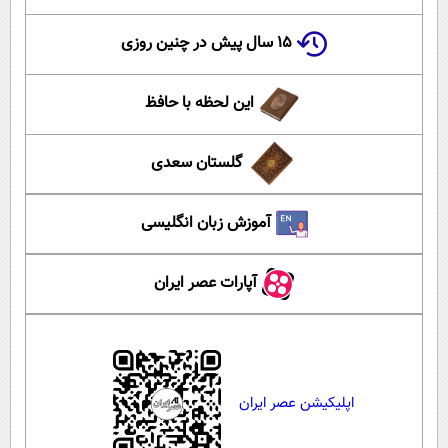
۱۵ سال پیش در چنین روزی
این لحظه با حافظ
گلستان سعدی
آموزش زبان انگلیسی
آپارات عصر ایران
اپلیکیشن عصر ایران