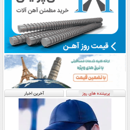
پربیننده های روز
آخرین اخبار