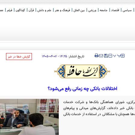
سیاسی
اقتصاد
جامعه
ورزشی
بین الملل
فرهنگ و هنر
علم و دانش
قرآن
گوناگون
فیلم
عصر 
‍‍‍ پ
پ
تاریخ انتشار:
۱۴:۲۵ - ۰۷-۰۴-۱۴۰۵
‌گزارش خطا در خبر
اختلالات بانکی چه زمانی رفع می‌شود؟‌
رکزی، شورای هماهنگی بانک‌ها و شرکت خدمات
 بانکی خبر داده‌اند، گزارش‌های میدانی و پیام‌های
ها همچنان با مشکلاتی در استفاده از خدمات بانکی