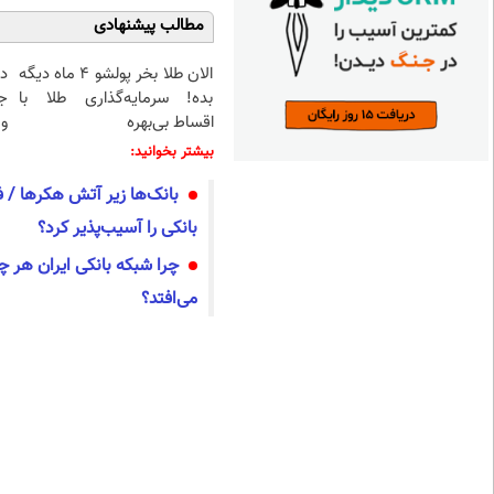
مطالب پیشنهادی
الان طلا بخر پولشو 4 ماه دیگه
د
بده! سرمایه‌گذاری طلا با
ج
اقساط بی‌بهره
و 
بیشتر بخوانید:
بانک‌ها زیر آتش هکرها / 
بانکی را آسیب‌پذیر کرد؟
چرا شبکه بانکی ایران هر چند
می‌افتد؟