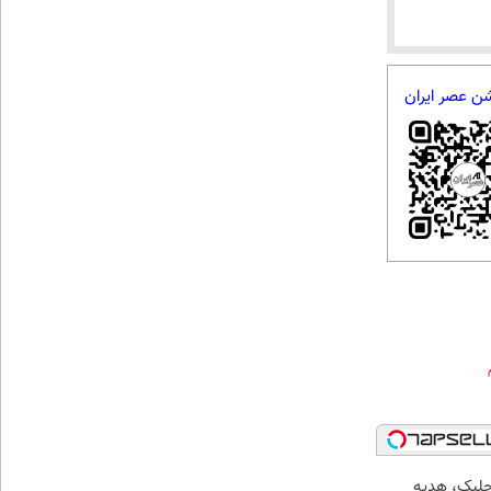
شن عصر ایران
جلبک، هدیه