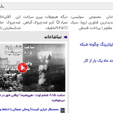
ندان مصنوعی سوئیسی:
دیگه هیچوقت پیری سراغت
دیدترین فناوری اروپا، سبک
نمیاد😉 کرم ضدچروک گیاهی
مقاوم | پرداخت قسطی
👈🏻45%تخفیف
شد(سفارش با 
تماشاخانه
فیلترینگ چگونه شبکه
 ماه یک‌ بار از کار
ساعت ۸:۱۵ ششم اوت ؛ هیروشیما / وقتی شهر در
می‌جوشید
محمدباقر خرازی کیست؟روحانی جنجالی با ادعاها و 