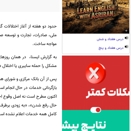
حدود دو هفته از آغاز اختلالات گس
ملی، صادرات، تجارت و توسعه صا
درس هفتاد و شش
مواجه ساخت.
درس هفتاد و پنج
به گزارش ایسنا، در همان روزهای
مشکل را حمله سایبری یا اختلال د
پس از آن بانک مرکزی و شورای هماه
بازگردانی خدمات در حال انجام اس
اکنون مطرح است نه اصل وقوع اخت
حال رفع شدن»، «به زودی برطرف 
کامل همه خدمات اعلام نشده اس