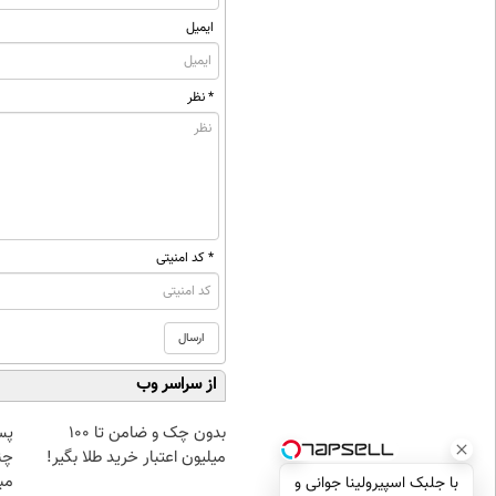
ایمیل
* نظر
* کد امنیتی
از سراسر وب
بدون چک و ضامن تا 100
پس
میلیون اعتبار خرید طلا بگیر!
چن
مبل
با جلبک اسپیرولینا جوانی و