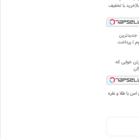
(خرید با تخفیف
 جدیدترین
وم | پرداخت
رتن خوابی که
ان
من با طلا و نقره