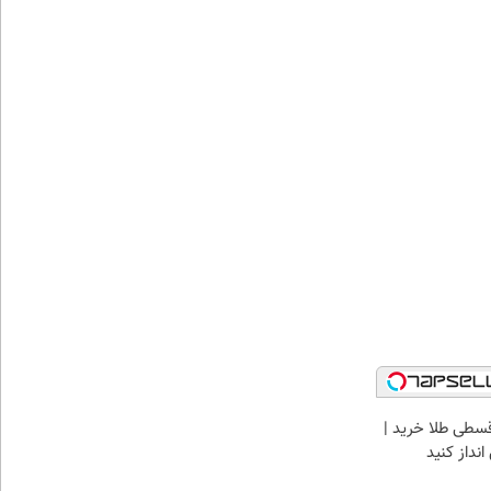
سطی طلا خرید |
نداز کنید