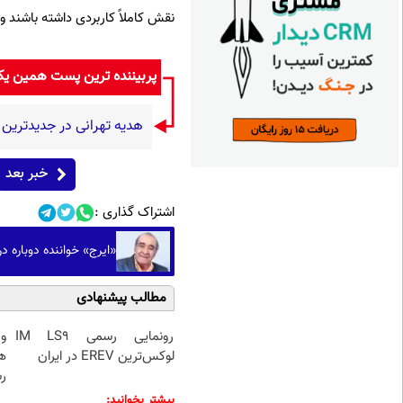
نقش کاملاً کاربردی داشته باشند و
پربیننده ترین پست همین ی
هدیه تهرانی در جدیدتری
خبر بعد
اشتراک گذاری :
«ایرج» خواننده دوباره 
مطالب پیشنهادی
رونمایی رسمی IM LS9
و
لوکس‌ترین EREV در ایران
رس
بیشتر بخوانید: