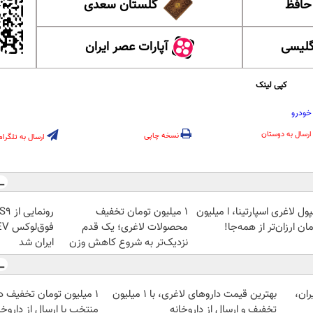
 حافظ
گلستان سعدی
گلیسی
آپارات عصر ایران
کپی لینک
خودرو
ارسال به دوستان
نسخه چاپی
ارسال به تلگرام
ول لاغری اسپارتینا، ا میلیون
۱ میلیون تومان تخفیف
ان ارزان‌تر از همه‌جا!
محصولات لاغری؛ یک قدم
نزدیک‌تر به شروع کاهش وزن
ایران شد
ان،
بهترین قیمت داروهای لاغری، با ۱ میلیون
۱ میلیون تومان تخفیف د
تخفیف و ارسال از داروخانه‌
منتخب با ارسال از داروخ