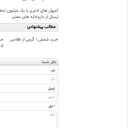
آمپول های لاغری با یک میلیون تخف
ارسال از داروخانه های معتبر
مطالب پیشنهادی
خرید شمش 1 گرمی از طلاسی
خر
۰.۵ گرم تا
نظر شما
نام
ایمیل
* نظر