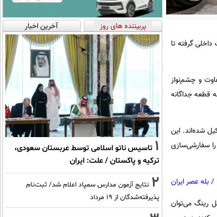
پربیننده های روز
آخرین اخبار
 داخلی گرفته تا
اوت و چشم‌نواز
سه قطعه جداگانه
ل شده‌اند. این
1
را سفارشی‌سازی
تاسیس ناتو اسلامی توسط عربستان سعودی،
ترکیه و پاکستان / علت: ایران
2
/
بله عصر ایران
نتایج آزمون مدارس سمپاد اعلام شد/ ثبت‌نام
پذیرفته‌شدگان از ۱۹ مرداد
ل رینگ می‌توان