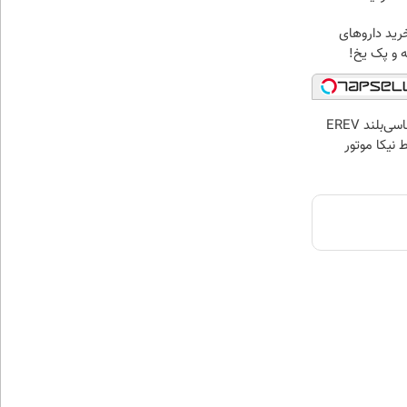
رید داروهای
ه و پک یخ!
لوکس‌ترین شاسی‌بلند EREV
 نیکا موتور