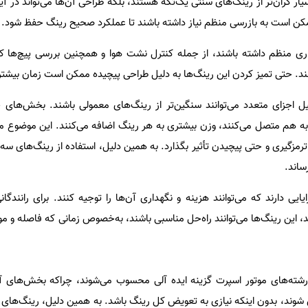
سیار گران‌تر از رینگ‌های سنتی یک‌تکه هستند، بلکه طراحی آن‌ها می‌تواند در آی
مکن است به بازرسی منظم نیاز داشته باشند تا عملکرد صحیح رینگ حفظ شود.
ی منظم داشته باشند، از جمله کنترل نشت هوا و همچنین بررسی پیچ‌ها که 
. حتی تمیز کردن این رینگ‌ها به دلیل طراحی پیچیده‌ ممکن است زمان بیشتری
 اجزای متعدد می‌توانند سنگین‌تر از رینگ‌های معمولی باشند. بخش‌های جد
را به هم متصل می‌کنند، وزن بیشتری به هر رینگ اضافه می‌کنند. این موضوع م
مزگیری و حتی پیچیدن تأثیر بگذارد. به همین دلیل، استفاده از رینگ‌های سه‌
ساند.
ایی دارند که می‌توانند هزینه و نگهداری آن‌ها را توجیه کنند. برای رانندگ
 این رینگ‌ها می‌توانند راه‌حل مناسبی باشند، به‌خصوص زمانی که فاصله و مو
شته‌های موتور اسپرت گزینه ایده آلی محسوب می‌شوند، چراکه بخش‌های آ
 شوند، بدون اینکه نیازی به تعویض کل رینگ باشد. به همین دلیل، رینگ‌های س