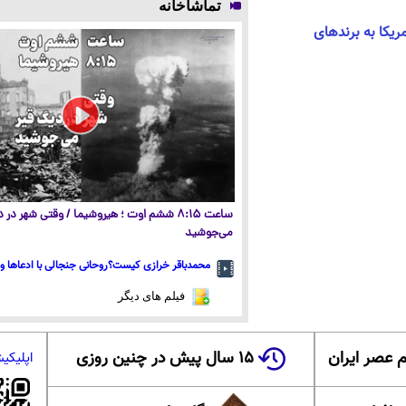
تماشاخانه
یکا به برندهای
ساعت ۸:۱۵ ششم اوت ؛ هیروشیما / وقتی شهر در
می‌جوشید
محمدباقر خرازی کیست؟روحانی جنجالی با ادعاها و 
فیلم های دیگر
 عصر ایران
۱۵ سال پیش در چنین روزی
اپلیکی