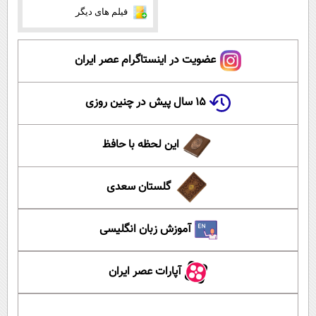
فیلم های دیگر
عضویت در اینستاگرام عصر ایران
۱۵ سال پیش در چنین روزی
این لحظه با حافظ
گلستان سعدی
آموزش زبان انگلیسی
آپارات عصر ایران