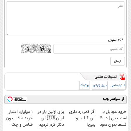
* کد امنیتی
اعتبارسنجی
دیزل ژنراتور
بوکینگ
از سراسر وب
خرید موبایل با
اگر کمردرد داری
برای اولین بار در
۱ میلیارد اعتبار
اسنپ پی | در ۴
این فیلم رو
ایران🇮🇷 این
خرید طلا | بدون
قسط بدون سود
ببین!
دکتر کرم ترمیم
ضامن و چک