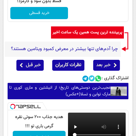
قسط بدون سود و کارمزد!
خرید قسطی
پربیننده ترین پست همین یک ساعت اخیر
چرا آدم‌های تنها بیشتر در معرض کمبود ویتامین هستند؟
خبر بعد
نظرات کاربران
خبر قبل
اشتراک گذاری :
عجیب‌ترین دوستی‌های تاریخ؛ از انیشتین و ماری کوری تا
مارک تواین و تسلا(+عکس)
هدیه جذاب 200 سوتی نقره
گرمی باری تو !!!