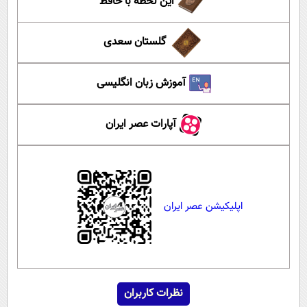
این لحظه با حافظ
گلستان سعدی
آموزش زبان انگلیسی
آپارات عصر ایران
اپلیکیشن عصر ایران
نظرات کاربران