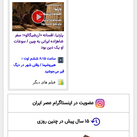
یخ!
پک یخ!
پارتیا، افسانه «آن‌شیگائو»؛ سفر
شاهزاده ایرانی به چین / سوغات
او یک دین بود
ساعت ۸:۱۵ ششم اوت ؛
هیروشیما / وقتی شهر در دیگ
قیر می‌جوشید
فیلم های دیگر
عضویت در اینستاگرام عصر ایران
۱۵ سال پیش در چنین روزی