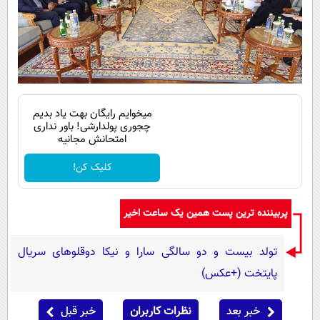
میخوایم رایگان بهت یاد بدیم
چجوری پولدارشی! باور نداری
امتحانش مجانیه
کلیک کن!
پربیننده ترین پست همین یک ساعت اخیر
تولد بیست و دو سالگی سارا و نیکا دوقلوهای سریال
پایتخت (+عکس)
خبر بعد
نظرات کاربران
خبر قبل