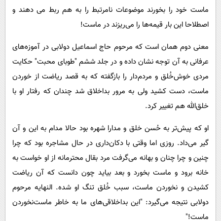
ماست خود را بخورند موضوعات نامرتبط را به هم ربط می دهند و
اصطلاحا این بار قیمه‌ها را می‌ریزند در ماست!
معنی دوم همان است که مرحوم حاج اسماعیل دولابی در آموزه‌های
عرفانی به آن توجه نشان داده و در جلد ششم "طوبای محبت" حکایت
مردی خوش‌خُلق و مردم‌دار را بازگفته که به قصد ریاضت از خوردن
ماست، دست کشید ولی به مرور بداخلاق شد چندان که رفتار او با
خلق‌الله هم تغییر کرد.
او که پیش‌تر به حُسن خلق و مدارا شهره بود حالا مدام به این و آن
گیر می‌داد. روزی اما وقتی با دکان‌داری در حال مشاجره بود که چرا
چنین و چرا چنان و بهانه می‌گرفت مرد بقال محترمانه از او خواست به
خانه برود و ماست بخورد و بعد بیاید چون دانست که آن ریاضت
کشیدن و نخوردن ماست، سبب خُلق تنگ او شده. النهایه مرحوم
دولابی نتیجه می‌گیرد: "این بداخلاقی‌های ما به خاطر ماست‌نخوردن
ماست!"