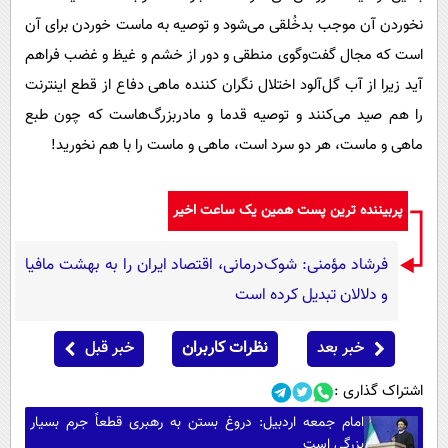
نخوردن آن موجب بدخُلقی می‌شود و توصیه به ماست خوردن برای آن
است که مجال گفت‌و‌گوی منطقی و دور از خشم و غیظ و غضب فراهم
آید زیرا از آب گل‌آلود اختلال نگران کننده ماهی دفاع از قطع اینترنت
را هم صید می‌کنند و توصیه قدما و مادربزرگ‌هاست که چون طبع
ماهی و ماست، هر دو سرد است، ماهی و ماست را با هم نخورید!
پربیننده ترین پست همین یک ساعت اخیر
فرشاد مؤمنی: شوک‌درمانی، اقتصاد ایران را به بهشت مافیا
و دلالان تبدیل کرده است
خبر بعد
نظرات کاربران
خبر قبل
اشتراک گذاری :
امام جمعه اردبیل: دروغ بستن به رهبری قطعاً جرم بسیار
بزرگی است