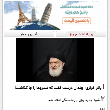
پربیننده های روز
آخرین اخبار
1
باقر خرازی؛ چندان درشت گفت که تندروها را جا گذاشت!
2
شرط جدید برای بازنشستگی اعلام شد