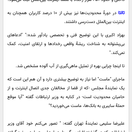
ثالثا
در دورۀ محدودیت‌ها نیز بیش از 10 درصد کاربران همچنان به
اینترنت بین‌الملل دست‌رسی داشتند.
بهزاد اکبری با این توضیح فنی و تحصصی یادآور شده:" "ادعاهای
بی‌پشتوانه به شناخت ریشۀ واقعی رخدادها و ارتقای امنیت، کمک
نمی‌کند."
تا اینجا چرایی بهره از تمثیل ماهی‌گیری از آب آلوده مشخص شد.
ماجرای "ماست" اما نیاز به توضیح بیشتری دارد و آن هم این است که
یک نمایندۀ مجلس -که از قضا از مخالفان جدی اتصال اینترنت و از
حامیان محدودیت است- در کنایه به وزیر ارتباطات گفته "آیا موقع
حملۀ سایبری به بانک‌ها، ماست می‌خوردید؟"
علیرضا سلیمی نمایندۀ تهران گفته: " تصور می‌کنم خود آقای وزیر