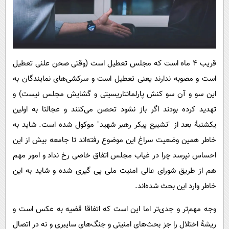
قریب 4 ماه است که مجلس تعطیل است (‌وقتی صحن علنی تعطیل
است و مصوبه ندارند یعنی تعطیل است و سرکشی‌های نمایندگان به
این سو و آن سو کنش پارلمانتاریسیتی و گشایش مجلس نیست) و
تهدید کرده بودند اگر باز نشود تحصن می‌کنند و عجالتا به اولین
یکشنبۀ بعد از "تشییع پیکر رهبر شهید" موکول شده است. شاید به
خاطر همین وضعیت سراغ این موضوع رفته‌اند تا جامعه بیش از این
احساس نپرسد چرا در غیاب مجلس اتفاق خاصی رخ نداد و امور مهم
هم از طریق شورای عالی امنیت ملی پی گیری شده و شاید به این
خاطر وارد این بحث شده‌اند.
وجه مهم‌تر و جدی‌تر اما این است که اتفاقا قضیه به عکس است و
ریشۀ اختلال را جز بحث‌های امنیتی و جنگ‌های سایبری و نه در اتصال