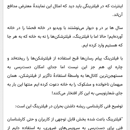
اینترنت که در فیلترینگی باید دید که امثال این نمایندۀ معترض مدافع
آن‌اند.
سال ها بر در و دیوار می‌نوشتند با ویدیو در خانه فحشا را در خانه
آورده‌ایم! حالا اما با فیلترینگ، فیلترشکن‌ها را نه به خانه که به هر جا
که هستیم وارد کرده ایم.
با فیلترینگ پیام رسان‌ها قبح استفاده از فیلترشکن‌ها را ریخته‌اند و
چاره ای هم جز این نیست اما جدای امکان دست‌رسی به
مستهجن‌ترین کانال‌ها به واسطۀ استفادۀ ناگزیر از فیلترشکن، همان
میهمان ناخوانده و مشکوک را به خانه دعوت کرده ایم منتها این بار به
جای شعارنویسی به این کار افتخار می‌کنند!
توضیح فنی کارشناسی ریشه داشتن بحران در فیلترینگ این است:
"فیلترینگ باعث شده بخش قابل توجهی از کاربران و حتی کارشناسان
فنی برای دست‌رسی به سرویس‌های ضروری، به استفاده دایم از