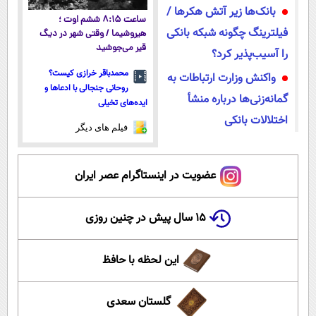
بانک‌ها زیر آتش هکرها /
ساعت ۸:۱۵ ششم اوت ؛
فیلترینگ چگونه شبکه بانکی
هیروشیما / وقتی شهر در دیگ
قیر می‌جوشید
را آسیب‌پذیر کرد؟
محمدباقر خرازی کیست؟
واکنش وزارت ارتباطات به
روحانی جنجالی با ادعاها و
گمانه‌زنی‌ها درباره منشأ
ایده‌های تخیلی
اختلالات بانکی
فیلم های دیگر
عضویت در اینستاگرام عصر ایران
۱۵ سال پیش در چنین روزی
این لحظه با حافظ
گلستان سعدی