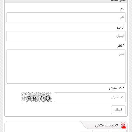
(◀پرسش‌نامه)
آنلاین و حضوری
◂پرسش‌نامه)
ساخت!
نام
ایمیل
* نظر
* کد امنیتی