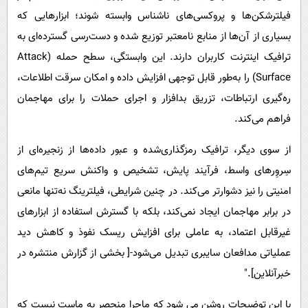
فیلترشکن‌ها و پروکسی‌های ناشناس وابسته شوند؛ ابزارهایی که
بسیاری از آن‌ها از منابع نامعتبر توزیع شده و دست‌رسی گسترده‌ای به
ترافیک اینترنت کاربران دارند. این وابستگی، سطح حمله (Attack
Surface) را به‌طور قابل توجهی افزایش داده و امکان سرقت اطلاعات،
ره‌گیری ارتباطات، تزریق بدافزار و اجرای حملات را برای مهاجمان
فراهم می‌کند.
از سوی دیگر، ترافیک رمزگذاری‌شده و عبور داده‌ها از زنجیره‌ای از
سِروِرهای واسط، فرآیند پایش، تشخیص و واکنش سریع تیم‌های
امنیتی را نیز دشوارتر می‌کند. در چنین شرایطی، فیلترینگ نه‌تنها مانعی
در برابر مهاجمان ایجاد نمی‌کند، بلکه با گسترش استفاده از ابزارهای
غیرقابل اعتماد، به عاملی برای افزایش ریسک نفوذ و کاهش دید
عملیاتی مدافعان سایبری تبدیل می‌شود-[ بخشی از گزارش منتشره در
خبرآنلاین]."
با این توضیحات روشن می شود که ماجرا منحصر به ماست نیست که