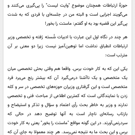
حوزۀ ارتباطات همچنان موضوع "وایت لیست" را پی‌گیری می‌کنند و
می‌گویند اجرایی است و البته من در جلسه‌ای با فردی که به شدت
پی‌گیر این قضیه بود به او گفتم: ماستت را بخور!
هر چند در نگاه اول این عبارت با ادبیات شُسته رُفته و تخصصی وزیر
ارتباطات انطباق نداشت اما توهین‌آمیز نیست زیرا دو معنی بر آن
مترتب است:
یکی این که به کار خودت برس. واقعا هم وقتی بحثی تخصصی میان
یک متخصص و یک ناآشنا درمی‌گیرد آن که بیشتر رنج می‌برد فرد
متخصص است و این گرفتاری وزیران حوزه‌های تخصصی در سر و کله
زدن با نمایندگانی است که کمترین اطلاعی از مباحث فنی و تخصصی
ندارند و وزیر به خاطر بحث رأی اعتماد و سؤال و تذکر و استیضاح و
بازتاب رسانه‌ای ناچار است به آنها توضیح دهد در حالی که
سردرنمی‌آورند. در این گونه مواقع "ماستت را بخور" یعنی به کار خودت
برس و این بحث ما به نتیجه نمی‌رسد. هر چند معمولا به جای آن که