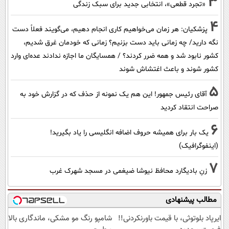
3
«تجرد قطعی»، انتخابی جدید برای سبک زندگی
4
پزشکیان: هر زمان می‌خواهیم کاری انجام دهیم، می‌گویند فعلاً دست
نگه دارید/ چه زمانی باید دست بزنیم؟ زمانی که خودمان غرق شدیم،
کشور نابود شد و همه ضرر کردند؟ / همسایگان ما اجازه ندادند عده‌ای وارد
کشور شوند و باعث اغتشاش شوند
5
آقای رئیس جمهور! این هم یک نمونه از حذف که در گزارش خود به
صراحت انتقاد کردید
6
یک بار برای همیشه حروف اضافه انگلیسی را یاد بگیرید!
(اینفوگرافیک)
7
زنِ بادیگارد محافظ نیوشا ضیغمی در مسجد شهرک غرب
مطالب پیشنهادی
ایرپاد بلوتوثی، با قیمت باورنکردنی!!
شامپو رنگ مو مشکی، ماندگاری بالا