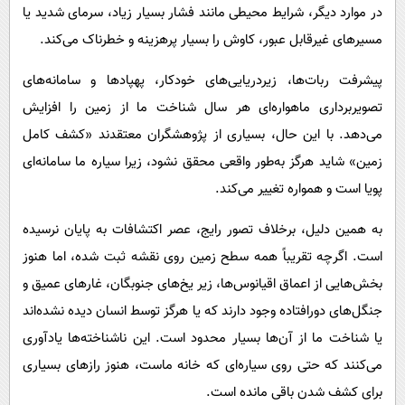
در موارد دیگر، شرایط محیطی مانند فشار بسیار زیاد، سرمای شدید یا
مسیرهای غیرقابل عبور، کاوش را بسیار پرهزینه و خطرناک می‌کند.
پیشرفت ربات‌ها، زیردریایی‌های خودکار، پهپادها و سامانه‌های
تصویربرداری ماهواره‌ای هر سال شناخت ما از زمین را افزایش
می‌دهد. با این حال، بسیاری از پژوهشگران معتقدند «کشف کامل
زمین» شاید هرگز به‌طور واقعی محقق نشود، زیرا سیاره ما سامانه‌ای
پویا است و همواره تغییر می‌کند.
به همین دلیل، برخلاف تصور رایج، عصر اکتشافات به پایان نرسیده
است. اگرچه تقریباً همه سطح زمین روی نقشه ثبت شده، اما هنوز
بخش‌هایی از اعماق اقیانوس‌ها، زیر یخ‌های جنوبگان، غارهای عمیق و
جنگل‌های دورافتاده وجود دارند که یا هرگز توسط انسان دیده نشده‌اند
یا شناخت ما از آن‌ها بسیار محدود است. این ناشناخته‌ها یادآوری
می‌کنند که حتی روی سیاره‌ای که خانه ماست، هنوز رازهای بسیاری
برای کشف شدن باقی مانده است.