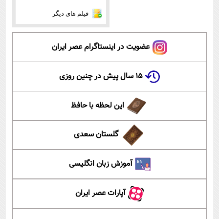
فیلم های دیگر
عضویت در اینستاگرام عصر ایران
۱۵ سال پیش در چنین روزی
این لحظه با حافظ
گلستان سعدی
آموزش زبان انگلیسی
آپارات عصر ایران