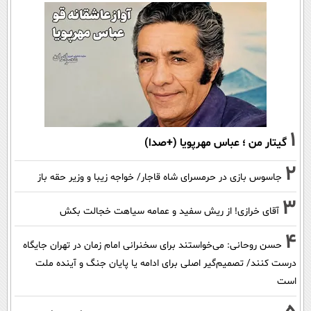
1
گیتار من ؛ عباس مهرپویا (+صدا)
2
جاسوس بازی در حرمسرای شاه قاجار/ خواجه زیبا و وزیر حقه باز
3
آقای خرازی! از ریش سفید و عمامه سیاهت خجالت بکش
4
حسن روحانی: می‌خواستند برای سخنرانی امام زمان در تهران جایگاه
درست کنند/ تصمیم‌گیر اصلی برای ادامه یا پایان جنگ و آینده ملت
است