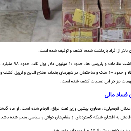
میلیون دلار)، حدود 1.5 کیلوگرم طلا و حدود 40 ملک و ساختمان در شهرهای بغداد، صلاح الدین و ارب
مهمات نیز در این عملیات کشف شده است.
 فساد مالی
 «عدنان الجمیلی»، معاون پیشین وزیر نفت عراق، انجام شده است. او ماه گذشت
افاتش به افشای شبکه گسترده‌ای از مقام‌های دولتی و سیاسی منجر شده باشد.
 از 85 میلیون دلار منجر شد.