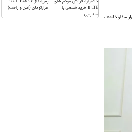
جشنواره فروش مودم های
پس‌انداز طلا فقط با ۱۰۰
LTE ‼️ خرید قسطی با
هزارتومان (امن و راحت)
اسنپ‌پی
ر سفارتخانه‌ها،