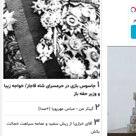
1
جاسوس بازی در حرمسرای شاه قاجار/ خواجه زیبا
و وزیر حقه باز
2
گیتار من ؛ عباس مهرپویا (+صدا)
3
آقای خرازی! از ریش سفید و عمامه سیاهت خجالت
بکش