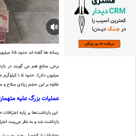
رسانه ها گفته اند حدود 85 میلیون دلار از افراد بازداشت شده، کشف و توقیف شده است.
علاوه بر این حجم زیادی سلاح و 
عملیات بزرگ علیه متهمان
این بازداشت‌ها بر پایه اعترافات
بازداشت شد و به نظر می‌رسد اعتر
تحقیقات از الجمیلی چند روز پیش نیز به کشف بیش