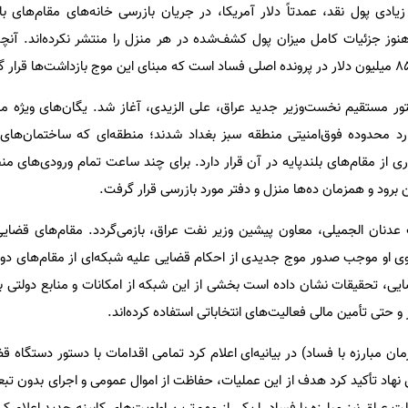
دی پول نقد، عمدتاً دلار آمریکا، در جریان بازرسی خانه‌های مقام‌های ب
هنوز جزئیات کامل میزان پول کشف‌شده در هر منزل را منتشر نکرده‌اند. آنچه
ور مستقیم نخست‌وزیر جدید عراق، علی الزیدی، آغاز شد. یگان‌های ویژه مبا
ارد محدوده فوق‌امنیتی منطقه سبز بغداد شدند؛ منطقه‌ای که ساختمان‌های 
 از مقام‌های بلندپایه در آن قرار دارد. برای چند ساعت تمام ورودی‌های من
 برود و همزمان ده‌ها منزل و دفتر مورد بازرسی قرار گرفت.
 عدنان الجمیلی، معاون پیشین وزیر نفت عراق، بازمی‌گردد. مقام‌های قضایی
 سوی او موجب صدور موج جدیدی از احکام قضایی علیه شبکه‌ای از مقام‌های دول
قضایی، تحقیقات نشان داده است بخشی از این شبکه از امکانات و منابع دولتی 
 حتی تأمین مالی فعالیت‌های انتخاباتی استفاده کرده‌اند.
ن مبارزه با فساد) در بیانیه‌ای اعلام کرد تمامی اقدامات با دستور دستگاه 
 نهاد تأکید کرد هدف از این عملیات، حفاظت از اموال عمومی و اجرای بدون ت