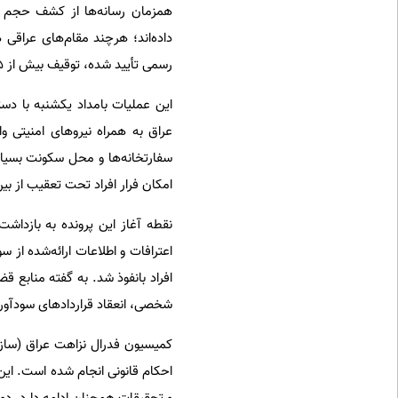
همزمان رسانه‌ها از کشف حجم زیا
داده‌اند؛ هرچند مقام‌های عراقی 
رسمی تأیید شده، توقیف بیش از 85 میلیون دلار در پرونده اصلی فساد است که مبنای این موج بازداشت‌ها قرار گرفته است.
این عملیات بامداد یکشنبه با دست
عراق به همراه نیروهای امنیتی و
سفارتخانه‌ها و محل سکونت بسیاری
امکان فرار افراد تحت تعقیب از بین
نقطه آغاز این پرونده به بازداشت
اعترافات و اطلاعات ارائه‌شده از
افراد بانفوذ شد. به گفته منابع 
شخصی، انعقاد قراردادهای سودآور و
کمیسیون فدرال نزاهت عراق (سازما
احکام قانونی انجام شده است. این