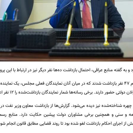
و به گفته منابع عراقی، احتمال بازداشت ده‌ها نفر دیگر نیز در ارتباط با این پرو
در مرحله نخست عملیات، دست‌کم 47 نفر بازداشت شدند که در میان آنان نمایندگان فعلی مجلس، یک نم
ی حضور دارند. برخی رسانه‌ها شمار نمایندگان بازداشت‌شده را 12 نفر اعلام کرده‌اند.
چهره شناخته‌شده نیز دیده می‌شود. گزارش‌ها از بازداشت معاون وزیر نفت در 
شیعه و سنی و همچنین برخی مشاوران دولت پیشین حکایت دارد. منابع رسمی 
ش از اجرای احکام بازداشت لغو شده بود تا روند قضایی مطابق قانون انجام شود