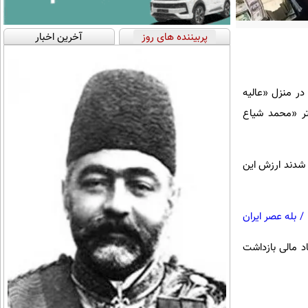
پربیننده های روز
آخرین اخبار
 پول نقد و مقادیری طلا در منزل «عالیه
تر «محمد شیاع
 شدند ارزش این
/
بله عصر ایران
ات مبارزه با فساد مالی بازداشت