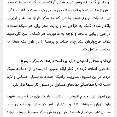
رویداد بزرگ بدرقه رهبر شهید شکل گرفته است، گفت: معاونت سیما
بیش از ۲۵ کمیته با وظایف مشخص طراحی کرده است تا فشار سنگین
این عملیات توزیع شود. بخشی که به مرکز طرح، برنامه و ارزیابی
واگذار شده، کمک به طراحی تم و روایت مجزا برای هر شبکه است تا
در عین زیبایی قاب‌ها و توجه به مأموریت هر شبکه، آنتن کلی سیما
بتواند طرح‌واره‌ای یکپارچه، جذاب و پرمعنا را در طول یک هفته به
مخاطب منتقل کند.
ایجاد و استقرار استودیو «باید برخاست» به‌همت مرکز سیمرغ
مفاخری اضافه کرد: در کنار ارائه تصویر قدرتمندی از حماسه سوگ
مردم در این تشییع، مدیریت ترافیک اجتماعات بسیار حساس و لازم
است که با هماهنگی نهادهای مسئول در دستور کار سیما قرار دارد.
وی اظهار کرد: حجم انبوهی از عاشقان ولایت برای بدرقه رهبر شهید
وارد تهران خواهند شد و متولیان امر در حال برنامه‌ریزی برای
سامان‌دهی موضوع هستند. در این بخش مرکز سیمرغ سیما با ایجاد