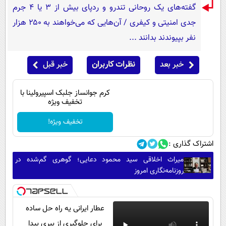
گفته‌های یک روحانی تندرو و ردپای بیش از ۳ یا ۴ جرم
جدی امنیتی و کیفری / آن‌هایی که می‌خواهند به ۲۵۰ هزار
نفر بپیوندند بدانند ...
خبر بعد
نظرات کاربران
خبر قبل
کرم جوانساز جلبک اسپیرولینا با
تخفیف ویژه
تخفیف ویژه!
اشتراک گذاری :
میراث اخلاقی سید محمود دعایی؛ گوهری گم‌شده در
روزنامه‌نگاری امروز
عطار ایرانی یه راه حل ساده
برای جلوگیری از پیری پیدا