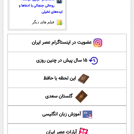
روحانی جنجالی با ادعاها و
ایده‌های تخیلی
فیلم های دیگر
عضویت در اینستاگرام عصر ایران
۱۵ سال پیش در چنین روزی
این لحظه با حافظ
گلستان سعدی
آموزش زبان انگلیسی
آپارات عصر ایران