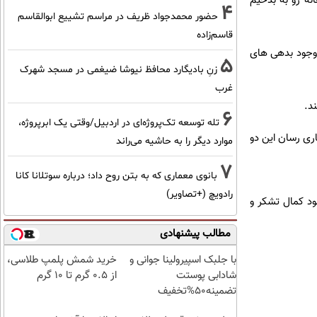
نه رو به بدخیم
4
حضور محمدجواد ظریف در مراسم تشییع ابوالقاسم
قاسم‌زاده
اوجود بدهی های
5
زنِ بادیگارد محافظ نیوشا ضیغمی در مسجد شهرک
غرب
د.
6
تله توسعه تک‌پروژه‌ای در اردبیل/وقتی یک ابرپروژه،
اری رسان این دو
موارد دیگر را به حاشیه می‌راند
7
بانوی معماری که به بتن روح داد؛ درباره سوتلانا کانا
رادویچ (+تصاویر)
ود کمال تشکر و
مطالب پیشنهادی
با جلبک اسپیرولینا جوانی و
خرید شمش پلمپ طلاسی،
شادابی پوستت
از ۰.۵ گرم تا ۱۰ گرم
تضمینه50%تخفیف