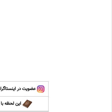
عضویت در اینستاگرام
این لحظه با