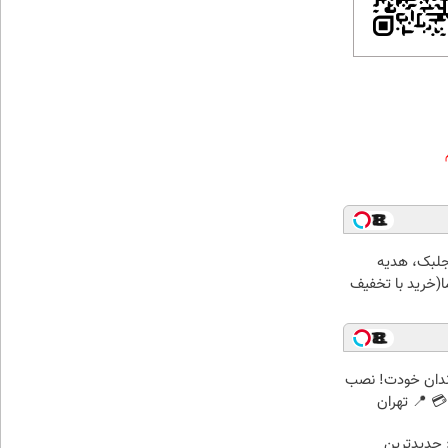
جلبک، هدیه
(خرید با تخفیف
ندان خودت! نصب
 📍 تهران
 جدیدترین