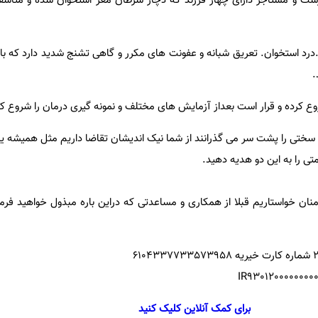
ت و مستأجر دارای چهار فرزند که دچار سرطان مغز استخوان شده و متأسفا
.درد استخوان. تعریق شبانه و عفونت های مکرر و گاهی تشنج شدید دارد که ب
.
وع کرده و قرار است بعداز آزمایش های مختلف و نمونه گیری درمان را شروع کن
یط سختی را پشت سر می گذرانند از شما نیک اندیشان تقاضا داریم مثل همیشه ی
تی را به این دو هدیه دهید.
 منان خواستاریم قبلا از همکاری و مساعدتی که دراین باره مبذول خواهید فرم
برای کمک آنلاین کلیک کنید