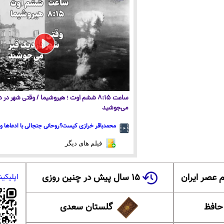
ساعت ۸:۱۵ ششم اوت ؛ هیروشیما / وقتی شهر در
می‌جوشید
محمدباقر خرازی کیست؟روحانی جنجالی با ادعاها و 
فیلم های دیگر
 عصر ایران
۱۵ سال پیش در چنین روزی
اپلیکی
 حافظ
گلستان سعدی