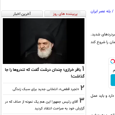
/
بله عصر ایران
پربیننده های روز
آخرین اخبار
ردردهای شدید.
ان را شروع کند
1
باقر خرازی؛ چندان درشت گفت که تندروها را جا
گذاشت!
2
«تجرد قطعی»، انتخابی جدید برای سبک زندگی
ارد و باید عمل
3
آقای رئیس جمهور! این هم یک نمونه از حذف که در
گزارش خود به صراحت انتقاد کردید