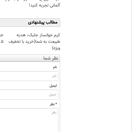
آلمانی تجربه کنید!
مطالب پیشنهادی
کرم جوانساز جلبک، هدیه
خر
طبیعت به شما(خرید با تخفیف
۰.۵ گرم تا
ویژه)
نظر شما
نام
ایمیل
* نظر