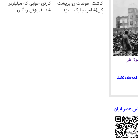
کاشت، موهات رو پرپشت
کارتن خوابی که میلیاردر
کن(شامپو جلبک سبز)
شد. آموزش رایگان
 دیگ قیر
ایده‌های تخیلی
شن عصر ایران