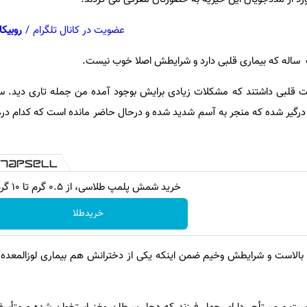
عضویت در کانال تلگرام
/
روبیکا
اله که بیماری قلبی دارد و شرایطش اصلا خوب نیست.
 قلبی داشتند که مشکلات زیادی برایش بوجود آمده من جمله تاری دید. س
 درگیر شده که منجر به آسم شدید شده و درحال حاضر مانده است که کدام درم
خرید شمش پلمپ طلاسی، از ۰.۵ گرم تا ۱۰ گرم
خریدطلا
ر بالاست و شرایطش وخیم ضمن اینکه یکی از دخترانش هم بیماری لوزالمعده د