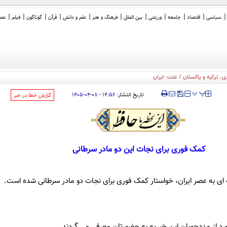
سیاسی
اقتصاد
جامعه
ورزشی
بین الملل
فرهنگ و هنر
علم و دانش
قرآن
گوناگون
فیلم
عصر 
 ترکیه و پاکستان / علت: ایران
‍‍‍ پ
پ
تاریخ انتشار:
۱۴:۵۶ - ۰۸-۰۴-۱۴۰۵
‌گزارش خطا در خبر
کمک فوری برای نجات این دو مادر سرطانی
 ای به عصر ایران، خواستار کمک فوری برای نجات دو مادر سرطانی شده است.
ورد از مددجویان این خیریه به حضورتان معرفی می گردند.