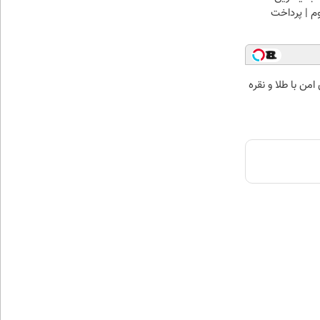
وم | پرداخت
من با طلا و نقره