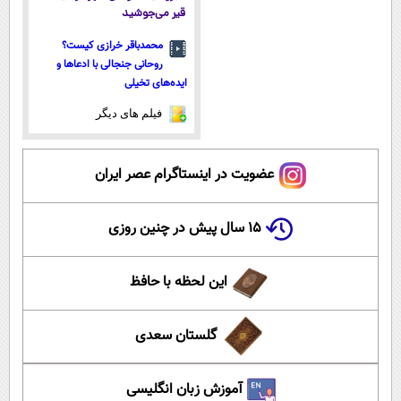
قیر می‌جوشید
محمدباقر خرازی کیست؟
روحانی جنجالی با ادعاها و
ایده‌های تخیلی
فیلم های دیگر
عضویت در اینستاگرام عصر ایران
۱۵ سال پیش در چنین روزی
این لحظه با حافظ
گلستان سعدی
آموزش زبان انگلیسی