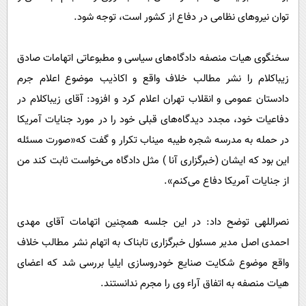
توان نیروهای نظامی در دفاع از کشور است، توجه شود.
سخنگوی هیات منصفه دادگاه‌های سیاسی و مطبوعاتی اتهامات صادق
زیباکلام را نشر مطالب خلاف واقع و اکاذیب موضوع اعلام جرم
دادستان عمومی و انقلاب تهران اعلام کرد و افزود: آقای زیباکلام در
دفاعیات خود، مجدد دیدگاه‌های قبلی خود را در مورد جنایات آمریکا
در حمله به مدرسه شجره طیبه میناب تکرار و گفت که«صورت مسئله
این بود که ایشان (خبرگزاری آنا ) مثل دادگاه می‌خواست ثابت کند من
از جنایات آمریکا دفاع می‌کنم».
نصراللهی توضح داد: در این جلسه همچنین اتهامات آقای مهدی
احمدی اصل مدیر مسئول خبرگزاری تابناک به اتهام نشر مطالب خلاف
واقع موضوع شکایت صنایع خودروسازی ایلیا بررسی شد که اعضای
هیات منصفه به اتفاق آراء وی را مجرم ندانستند.