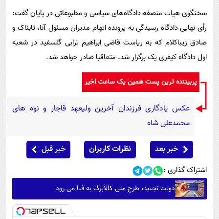
سخنگوی هیات منصفه دادگاه‌های سیاسی و مطبوعاتی در پایان گفت:
رأی نهایی دادگاه رسیدگی به پرونده اتهام‌ مدیران مسئول آنا، تابناک و
صادق زیباکلام که به ریاست قاضی ابراهیم ترابی گلسفید در شعبه
اول دادگاه کیفری یک برگزار شد، متعاقبا صادر خواهد شد.
پربیننده ترین پست همین یک ساعت اخیر
عکس یادگاری فرزندان آخرین ولیعهد قاجار و نوه های
محمدعلی شاه
خبر بعد
نظرات کاربران
خبر قبل
اشتراک گذاری :
دولت نجنبد، طرح ملی کالابرگ به فنا می رود