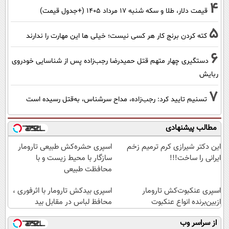
4
قیمت دلار، طلا و سکه شنبه ۱۷ مرداد ۱۴۰۵ (+جدول قیمت)
5
کته کردن برنج کار هر کسی نیست؛ خیلی ها این مهارت را ندارند
6
دستگیری چهار متهم قتل حمیدرضا رجب‌زاده پس از شناسایی خودروی
ربایش
7
تسنیم تایید کرد: رجب‌زاده، مداح سرشناس، به‌قتل رسیده است
مطالب پیشنهادی
این دکتر شیرازی کرم ترمیم زخم
اسپری حشره‌کش طبیعی تارومار
ایرانی را ساخت!!!
سازگار با محیط زیست و با
محافظت طبیعی
اسپری عنکبوت‌‌کش تارومار
اسپری بیدکش تارومار با اثرفوری ،
ازبین‌برنده انواع عنکبوت
محافظ لباس در مقابل بید
از سراسر وب