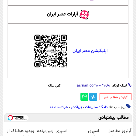
آپارات عصر ایران
اپلیکیشن عصر ایران
لینک کوتاه:
کپی لینک
‌گزارش خطا در خبر
برچسب ها:
دادگاه مطبوعات
،
زیباکلام
،
هیات منصفه
مطالب پیشنهادی
آرتروز مفاصل
اسپری
اسپری ازبین‌برنده
ویدیو هولناک از