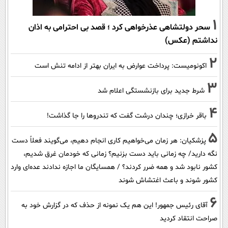
1
سحر دولتشاهی عذرخواهی کرد ؛ قصد بی احترامی به اذان
نداشتم (عکس)
2
اکونومیست: پرداخت عوارض به ایران بهتر از ادامه تنش است
3
شرط جدید برای بازنشستگی اعلام شد
4
باقر خرازی؛ چندان درشت گفت که تندروها را جا گذاشت!
5
پزشکیان: هر زمان می‌خواهیم کاری انجام دهیم، می‌گویند فعلاً دست
نگه دارید/ چه زمانی باید دست بزنیم؟ زمانی که خودمان غرق شدیم،
کشور نابود شد و همه ضرر کردند؟ / همسایگان ما اجازه ندادند عده‌ای وارد
کشور شوند و باعث اغتشاش شوند
6
آقای رئیس جمهور! این هم یک نمونه از حذف که در گزارش خود به
صراحت انتقاد کردید