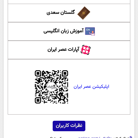
گلستان سعدی
آموزش زبان انگلیسی
آپارات عصر ایران
اپلیکیشن عصر ایران
نظرات کاربران