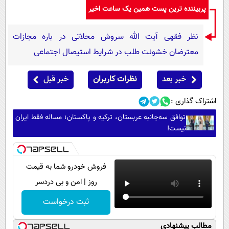
پربیننده ترین پست همین یک ساعت اخیر
نظر فقهی آیت الله سروش محلاتی در باره مجازات
معترضان خشونت طلب در شرایط استیصال اجتماعی
خبر بعد
نظرات کاربران
خبر قبل
اشتراک گذاری :
توافق سه‌جانبه عربستان، ترکیه و پاکستان؛ مساله فقط ایران
نیست!
فروش خودرو شما به قیمت
روز | امن و بی دردسر
ثبت درخواست
مطالب پیشنهادی