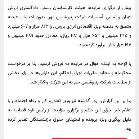
پیش از برگزاری مزایده، هیئت کارشناسان رسمی دادگستری ارزش
اعیان و تمامی تأسیسات شرکت پتروشیمی مهر ـ بدون احتساب عرصه
متعلق به منطقه ویژه اقتصادی انرژی پارس ـ را ۸۶۲ هزار و ۶۰۷ میلیارد
و ۲۹۵ میلیون و ۶۵۳ هزار و ۴۸۱ ریال، معادل حدود ۴۸۹ میلیون و
۶۱۷ هزار دلار، برآورد کرده بود.
با توجه به اینکه اموال در مزایده به فروش نرسید، بنا بر درخواست
محکوم‌له و مطابق مقررات اجرای احکام، این دارایی‌ها در ازای بخشی
از مطالبات شرکت پتروشیمی جم به این شرکت واگذار شد.
بنا بر این گزارش، روز گذشته نیز وزیر تعاون، کار و رفاه اجتماعی با
اعلام خبر اجرای این حکم و برگزاری مزایده، از رئیس قوه قضاییه به
دلیل پیگیری ویژه پرونده و استیفای حقوق بازنشستگان تقدیر کرده
بود.