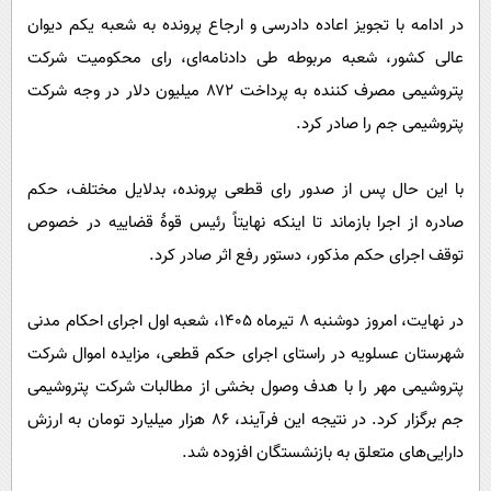
در ادامه با تجویز اعاده دادرسی و ارجاع پرونده به شعبه یکم دیوان
عالی کشور، شعبه مربوطه طی دادنامه‌ای، رای محکومیت شرکت
پتروشیمی مصرف کننده به پرداخت ۸۷۲ میلیون دلار در وجه شرکت
پتروشیمی جم را صادر کرد.
با این حال پس از صدور رای قطعی پرونده، بدلایل مختلف، حکم
صادره از اجرا بازماند تا اینکه نهایتاً رئیس قوۀ قضاییه در خصوص
توقف اجرای حکم مذکور، دستور رفع اثر صادر کرد.
در نهایت، امروز دوشنبه ۸ تیرماه ۱۴۰۵، شعبه اول اجرای احکام مدنی
شهرستان عسلویه در راستای اجرای حکم قطعی، مزایده اموال شرکت
پتروشیمی مهر را با هدف وصول بخشی از مطالبات شرکت پتروشیمی
جم برگزار کرد. در نتیجه این فرآیند، ۸۶ هزار میلیارد تومان به ارزش
دارایی‌های متعلق به بازنشستگان افزوده شد.