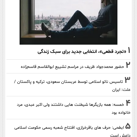
1
«تجرد قطعی»، انتخابی جدید برای سبک زندگی
2
حضور محمدجواد ظریف در مراسم تشییع ابوالقاسم قاسم‌زاده
3
تاسیس ناتو اسلامی توسط عربستان سعودی، ترکیه و پاکستان /
علت: ایران
4
خمسه: همه بازیگرها شیطنت هایی داشتند ولی اکبر عبدی، مرد
خانواده بود
5
ابطحی: حرف های باقرخرازی، افتتاح شعبه رسمی حکومت اسلامی
داعش است