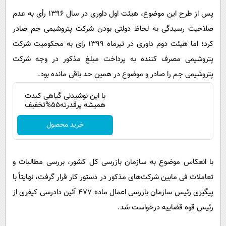
پس از طرح این موضوع، هیئت اول داوری در سال ۱۳۹۶ رأی به عدم
صلاحیت رسیدگی به لحاظ دولتی بودن شرکت پتروشیمی جم صادر
کرد؛ اما هیئت دوم داوری در تیرماه ۱۳۹۹ رای به محکومیت شرکت
پتروشیمی مصرف کننده به پرداخت مبلغ مذکور در وجه شرکت
پتروشیمی جم را صادر و موضوع در همین حد باقی مانده بود.
با این نوشیدنی گیاهی کبدت
همیشه پرقدرته55%تخفیف
خرید محصول
با انعکاس موضوع به سازمان بازرسی کل کشور، بررسی مطالبات و
تعاملات فی مابین شرکت‌های مذکور در دستور کار قرار گرفت، نهایتاً با
پیگیری رئیس سازمان بازرسی اعمال ماده ۴۷۷ آئین دادرسی کیفری از
رئیس قوه قضاییه درخواست شد.