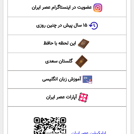
عضویت در اینستاگرام عصر ایران
۱۵ سال پیش در چنین روزی
این لحظه با حافظ
گلستان سعدی
آموزش زبان انگلیسی
آپارات عصر ایران
اپلیکیشن عصر ایران