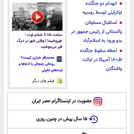
انهدام دو جنگنده
پرداخت قسطی
اوکراینی توسط روسیه
استقبال مسئولان
پاکستانی از رئیس جمهور در
ساعت ۸:۱۵ ششم اوت ؛
بدو ورود به اسلام‌آباد
هیروشیما / وقتی شهر در دیگ
قیر می‌جوشید
لحظه سقوط جنگنده
محمدباقر خرازی کیست؟
اف-۱۸ آمریکا در ایالت
روحانی جنجالی با ادعاها و
واشنگتن
ایده‌های تخیلی
فیلم های دیگر
عضویت در اینستاگرام عصر ایران
۱۵ سال پیش در چنین روزی