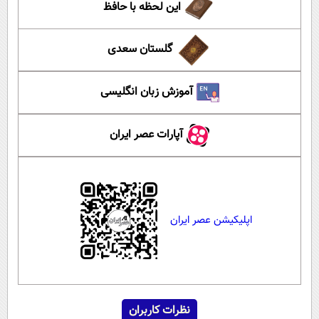
این لحظه با حافظ
گلستان سعدی
آموزش زبان انگلیسی
آپارات عصر ایران
اپلیکیشن عصر ایران
نظرات کاربران