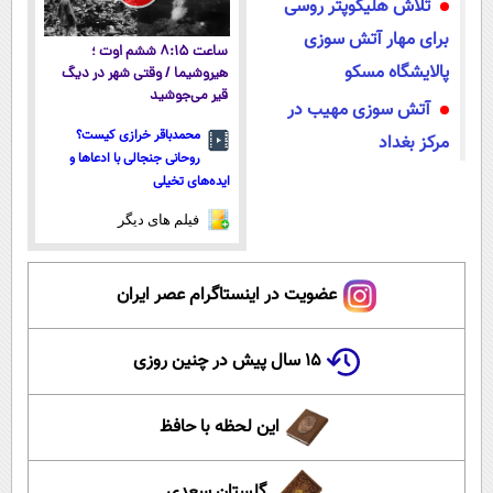
تلاش هلیکوپتر روسی
برای مهار آتش سوزی
ساعت ۸:۱۵ ششم اوت ؛
پالایشگاه مسکو
هیروشیما / وقتی شهر در دیگ
قیر می‌جوشید
آتش سوزی مهیب در
محمدباقر خرازی کیست؟
مرکز بغداد
روحانی جنجالی با ادعاها و
ایده‌های تخیلی
فیلم های دیگر
عضویت در اینستاگرام عصر ایران
۱۵ سال پیش در چنین روزی
این لحظه با حافظ
گلستان سعدی