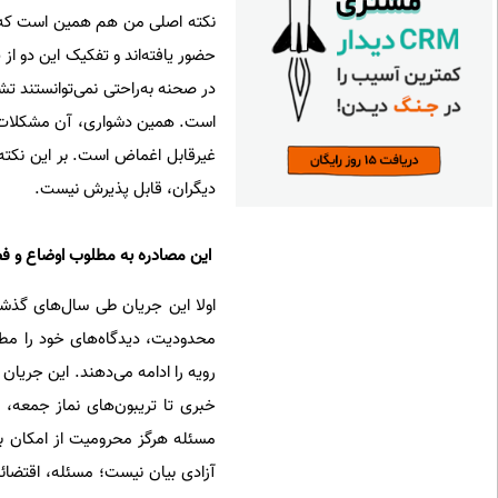
نکته اصلی من هم همین است که گف
در صحنه به‌راحتی نمی‌توانستند
است. همین دشواری، آن مشکلات را
غیرقابل اغماض است. بر این نکته
دیگران، قابل پذیرش نیست.
‌ این مصادره به مطلوب اوضاع و 
اولا این جریان طی سال‌های گذشته
محدودیت، دیدگاه‌های خود را مطرح
رویه را ادامه می‌دهند. این جریان ا
خبری تا تریبون‌های نماز جمعه، م
مسئله هرگز محرومیت از امکان ب
آزادی بیان نیست؛ مسئله، اقتضا