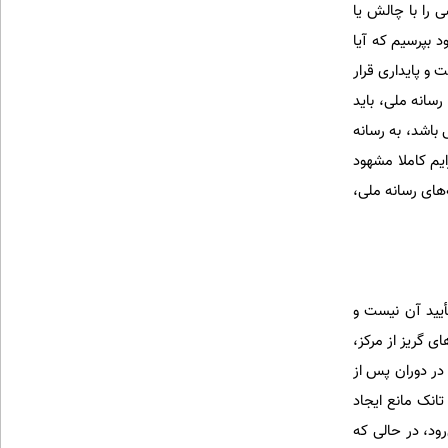
را با چالش یا
 بپرسیم که آیا
و پایداری قرار
رسانه ملی، باید
 باشد، به رسانه
یم کاملا مشهود
های رسانه ملی،
أیید آن نیست و
ی گریز از مرکز،
در دوران پس از
نک مانع ایجاد
رود، در حالی که