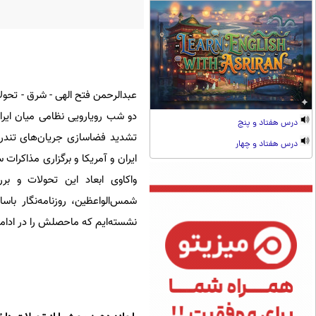
عبدالرحمن فتح الهی - شرق - تحولا
دو شب رویارویی نظامی میان ایران
درس هفتاد و پنج
تشدید فضاسازی جریان‌های تندرو
درس هفتاد و چهار
ایران و آمریکا و برگزاری مذاکرات
واکاوی ابعاد این تحولات و ب
شمس‌الواعظین، روزنامه‌نگار با
نشسته‌ایم که ماحصلش را در ادامه