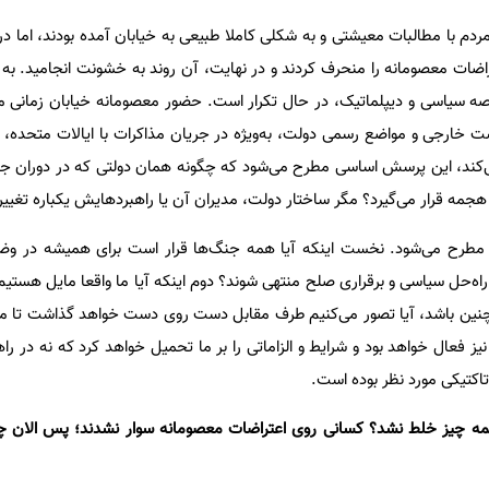
ی، گروهی از مردم با مطالبات معیشتی و به شکلی کاملا طبیعی به خیابان آمده بودند، اما در
اضات معصومانه را منحرف کردند و در نهایت، آن روند به خشونت انجامید. به 
 عرصه سیاسی و دیپلماتیک، در حال تکرار است. حضور معصومانه خیابان زمانی 
ت خارجی و مواضع رسمی دولت، به‌ویژه در جریان مذاکرات با ایالات متحده، 
می‌کند، این پرسش اساسی مطرح می‌شود که چگونه همان دولتی که در دوران 
 هجمه قرار می‌گیرد؟ مگر ساختار دولت، مدیران آن یا راهبردهایش یکباره تغیی
 مطرح می‌شود. نخست اینکه آیا همه جنگ‌ها قرار است برای همیشه در و
ک راه‌حل سیاسی و برقراری صلح منتهی شوند؟ دوم اینکه آیا ما واقعا مایل هست
چنین باشد، آیا تصور می‌کنیم طرف مقابل دست روی دست خواهد گذاشت تا ما 
ز فعال خواهد بود و شرایط و الزاماتی را بر ما تحمیل خواهد کرد که نه در را
اکتیکی مورد نظر بوده است.
 وقایع تلخ ۱۸ و ۱۹ دی همه چیز خلط نشد؟ کسانی روی اعتراضات معصومانه سوار نشدند؛ پس الا