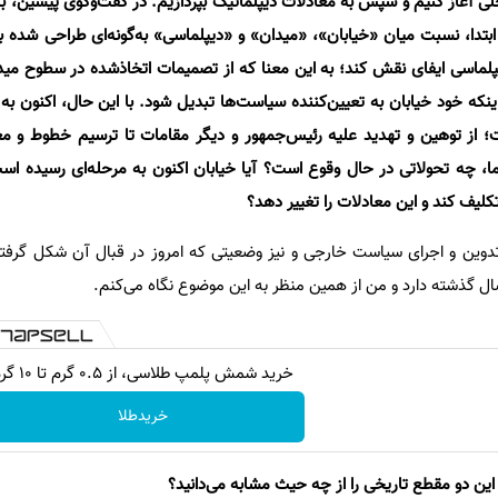
خلی آغاز کنیم و سپس به معادلات دیپلماتیک بپردازیم. در گفت‌وگوی پیشین، به 
 ابتدا، نسبت میان «خیابان»، «میدان» و «دیپلماسی» به‌گونه‌ای طراحی شده ب
پلماسی ایفای نقش کند؛ به این معنا که از تصمیمات اتخاذشده در سطوح میدا
نکه خود خیابان به تعیین‌کننده سیاست‌ها تبدیل شود. با این حال، اکنون به 
از توهین و تهدید علیه رئیس‌جمهور و دیگر مقامات تا ترسیم خطوط و مع
 چه تحولاتی در حال وقوع است؟ آیا خیابان اکنون به مرحله‌ای رسیده است 
کلیف کند و این معادلات را تغییر دهد؟
 تدوین و اجرای سیاست خارجی و نیز وضعیتی که امروز در قبال آن شکل گر
خرید شمش پلمپ طلاسی، از ۰.۵ گرم تا ۱۰ گرم
خریدطلا
این دو مقطع تاریخی را از چه حیث مشابه می‌دانید؟