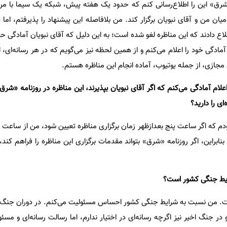
مه «شرق» این را اطلاع‌رسانی کنم که حدود یک هفته پیش، شبکه یک سیما با 
میان من و آقای نبویان برگزار کند. من بلافاصله این پیشنهاد را پذیرفتم، اما 
لاع دادند که این مناظره لغو شده است؛ به این دلیل که آقای نبویان آمادگی حض
ادگی خود را اعلام می‌کنم و از همین لحظه نیز می‌گویم که در هر رسانه‌ای، 
مجازی، از جمله یوتیوب، آماده انجام این مناظره هستم.
علام آمادگی می‌کنم که اگر آقای نبویان بپذیرند، این مناظره در روزنامه «شرق» 
ی را دارید؟
ودم که اگر ساعت پنج بعدازظهر زمان برگزاری مناظره تعیین شود، من از ساعت 
براین، اگر روزنامه «شرق» بتواند مقدمات برگزاری این مناظره را فراهم کند،
یط جنگی کشور است؟
من نسبت به شرایط جنگی کشور احساس مسئولیت می‌کنم. در دوران جنگ ت
ر جنگ اخیر نیز اگرچه رسانه‌ای در اختیار ندارم، اما رسالت رسانه‌ای و مسئ