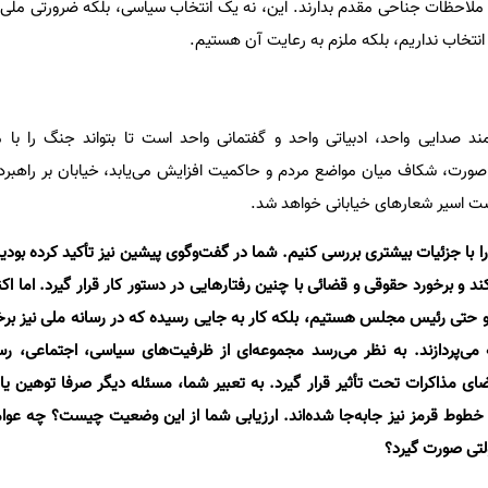
ر ملاحظات جناحی مقدم بدارند. این، نه یک انتخاب سیاسی، بلکه ضرورتی ملی و
خاب نداریم، بلکه ملزم به رعایت آن هستیم.
د صدایی واحد، ادبیاتی واحد و گفتمانی واحد است تا بتواند جنگ را با 
 صورت، شکاف میان مواضع مردم و حاکمیت افزایش می‌یابد، خیابان بر راهبر
است اسیر شعارهای خیابانی خواهد شد.
 با جزئیات بیشتری بررسی کنیم. شما در گفت‌وگوی پیشین نیز تأکید کرده بودی
د و برخورد حقوقی و قضائی با چنین رفتارهایی در دستور کار قرار گیرد. اما اکن
 حتی رئیس مجلس هستیم، بلکه کار به جایی رسیده که در رسانه ملی نیز برخی
 می‌پردازند. به نظر می‌رسد مجموعه‌ای از ظرفیت‌های سیاسی، اجتماعی، رسان
ضای مذاکرات تحت تأثیر قرار گیرد. به تعبیر شما، مسئله دیگر صرفا توهین یا
 خطوط قرمز نیز جابه‌جا شده‌اند. ارزیابی شما از این وضعیت چیست؟ چه ع
لتی صورت گیرد؟