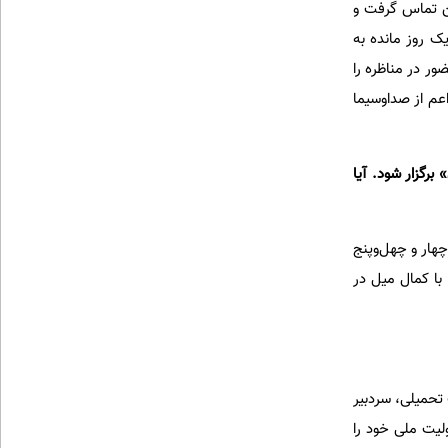
من تماس گرفت و
یک روز مانده به
ور در مناظره را
اعم از صداوسیما
برگزار شود. آیا
چهار و چهل‌وپنج
 با کمال میل در
حمیلی، سردبیر
ولیت ملی خود را