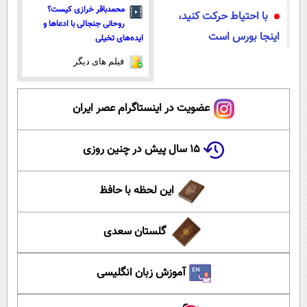
محمدباقر خرازی کیست؟
با احتیاط حرکت کنید،
روحانی جنجالی با ادعاها و
اینجا بورس است
ایده‌های تخیلی
فیلم های دیگر
عضویت در اینستاگرام عصر ایران
۱۵ سال پیش در چنین روزی
این لحظه با حافظ
گلستان سعدی
آموزش زبان انگلیسی