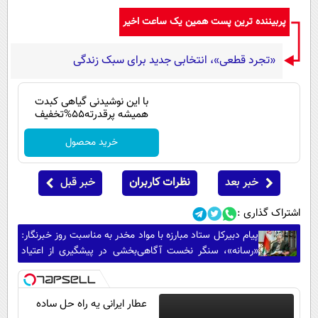
پربیننده ترین پست همین یک ساعت اخیر
«تجرد قطعی»، انتخابی جدید برای سبک زندگی
با این نوشیدنی گیاهی کبدت
همیشه پرقدرته55%تخفیف
خرید محصول
خبر بعد
نظرات کاربران
خبر قبل
اشتراک گذاری :
پیام دبیرکل ستاد مبارزه با مواد مخدر به مناسبت روز خبرنگار:
«رسانه»، سنگر نخست آگاهی‌بخشی در پیشگیری از اعتیاد
است
عطار ایرانی یه راه حل ساده