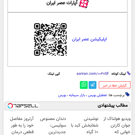
آپارات عصر ایران
اپلیکیشن عصر ایران
لینک کوتاه:
کپی لینک
‌گزارش خطا در خبر
برچسب ها:
تعطیلی بورس
،
بازار سرمایه
،
بورس
مطالب پیشنهادی
ویدیو هولناک از
نوشیدنی
دندان مصنوعی
آرتروز مفاصل
جوان کارتن
شفابخش کبد با
سوئیسی:
خود را به طور
خوابی که
10 گیاه
جدیدترین
قطعی درمان