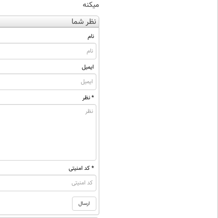
میکنه
نظر شما
نام
ایمیل
* نظر
* کد امنیتی