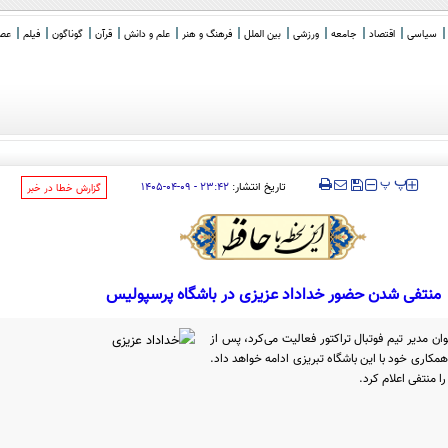
سیاسی
اقتصاد
جامعه
ورزشی
بین الملل
فرهنگ و هنر
علم و دانش
قرآن
گوناگون
فیلم
عصر 
‍‍‍ پ
پ
تاریخ انتشار:
۲۳:۴۲ - ۰۹-۰۴-۱۴۰۵
‌گزارش خطا در خبر
منتفی شدن حضور خداداد عزیزی در باشگاه پرسپولیس
ن مدیر تیم فوتبال تراکتور فعالیت می‌کرد، پس از
همکاری خود با این باشگاه تبریزی ادامه خواهد داد.
ا منتفی اعلام کرد.