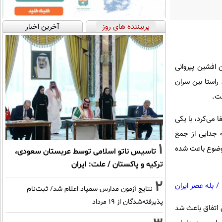
پربیننده های روز
آخرین اخبار
 افشین پیروانی
راستا بین سران
ست.
 می‌کرد، با یکی
ه جدایی از جمع
1
موضوع باعث شده
تاسیس ناتو اسلامی توسط عربستان سعودی،
ترکیه و پاکستان / علت: ایران
2
/
بله عصر ایران
نتایج آزمون مدارس سمپاد اعلام شد/ ثبت‌نام
پذیرفته‌شدگان از ۱۹ مرداد
 اتفاق باعث شد