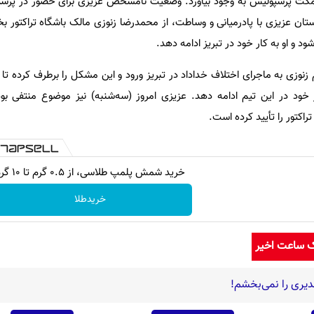
 نیمکت پرسپولیس به وجود بیاورد. وضعیت نامشخص عزیزی برای حضور در پرس
ستان عزیزی با پادرمیانی و وساطت، از محمدرضا زنوزی مالک باشگاه تراکتور بخ
ود و او به کار خود در تبریز ادامه دهد.
نوزی به ماجرای اختلاف خداداد در تبریز ورود و این مشکل را برطرف کرده تا 
ار خود در این تیم ادامه دهد. عزیزی امروز (سه‌شنبه) نیز موضوع منتفی
اکتور را تأیید کرده است.
خرید شمش پلمپ طلاسی، از ۰.۵ گرم تا ۱۰ گرم
خریدطلا
ک ساعت اخیر
دیری را نمی‌بخشم!