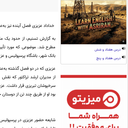
خداداد عزیزی فصل آینده نیز به‌عنو
به گزارش تسنیم، از حدود یک ما
مطرح شد. موضوعی که مورد تأیید
درس هفتاد و شش
بانک شهر، باشگاه پرسپولیس و عزی
درس هفتاد و پنج
عزیزی که در دو فصل گذشته به‌عنوان
از مدیران ارشد تراکتور که نقش 
سرخپوشان تبریزی قرار داشت. عزیز
بود او از طریق چند تن از دوستان
شایعه حضور عزیزی در پرسپولیس ا