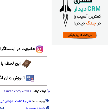
عضویت در اینستاگرام
این لحظه با
آموزش زبان ان
لینک کوتاه:
برچسب ها:
نقل و انتقالات
،
تراکتور تبریز
بازدید از صفحه اول