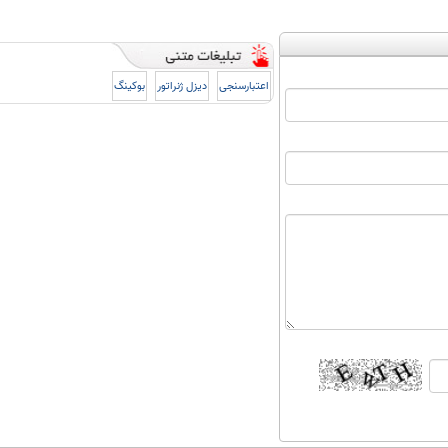
اعتبارسنجی
دیزل ژنراتور
بوکینگ