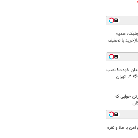
جلبک، هدیه
(خرید با تخفیف
ندان خودت! نصب
 📍 تهران
رتن خوابی که
ان
من با طلا و نقره