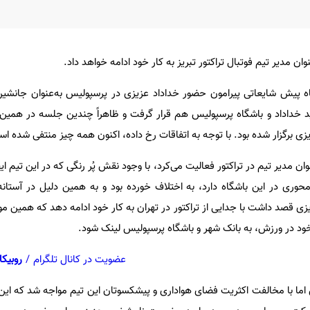
ان مدیر تیم فوتبال تراکتور تبریز به کار خود ادامه خواهد داد.
ه پیش شایعاتی پیرامون حضور خداداد عزیزی در پرسپولیس به‌عنوان جانشین
 خداداد و باشگاه پرسپولیس هم قرار گرفت و ظاهراً چندین جلسه در همین 
زی برگزار شده بود. با توجه به اتفاقات رخ داده، اکنون همه چیز منتفی شده ا
 مدیر تیم در تراکتور فعالیت می‌کرد، با وجود نقش پُر رنگی که در این تیم ایفا
محوری در این باشگاه دارد، به اختلاف خورده بود و به همین دلیل در آستان
ی قصد داشت با جدایی از تراکتور در تهران به کار خود ادامه دهد که همین 
 خود در ورزش، به بانک شهر و باشگاه پرسپولیس لینک شود.
عضویت در کانال تلگرام
/
روبیکا
ما با مخالفت اکثریت فضای هواداری و پیشکسوتان این تیم مواجه شد که این