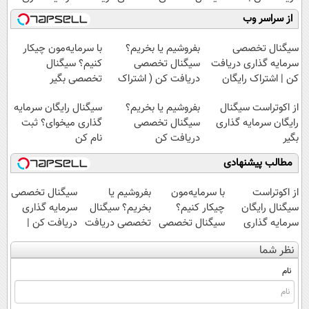
اشتراک رایگان
بگیر
کن
بگیر
از سراسر وب
سیگنال تخصصی
بفروشیم یا بخریم؟
با سرمایه‌مون چیکار
سرمایه گذاری دریافت
سیگنال تخصصی
کنیم؟ سیگنال
کن | اشتراک رایگان
دریافت کن ( اشتراک
تخصصی بگیر
رایگان )
از اکوتراست سیگنال
بفروشیم یا بخریم؟
سیگنال رایگان سرمایه
رایگان سرمایه گذاری
سیگنال تخصصی
گذاری میخوای؟ ثبت
بگیر
دریافت کن
نام کن
مطالب پیشنهادی
از اکوتراست
با سرمایه‌مون
بفروشیم یا
سیگنال تخصصی
سیگنال رایگان
چیکار کنیم؟
بخریم؟ سیگنال
سرمایه گذاری
سرمایه گذاری
سیگنال تخصصی
تخصصی دریافت
دریافت کن |
بگیر
بگیر
کن ( اشتراک
اشتراک رایگان
نظر شما
رایگان )
نام