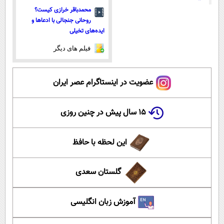
محمدباقر خرازی کیست؟
روحانی جنجالی با ادعاها و
ایده‌های تخیلی
فیلم های دیگر
عضویت در اینستاگرام عصر ایران
۱۵ سال پیش در چنین روزی
این لحظه با حافظ
گلستان سعدی
آموزش زبان انگلیسی