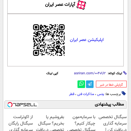
آپارات عصر ایران
اپلیکیشن عصر ایران
لینک کوتاه:
کپی لینک
‌گزارش خطا در خبر
برچسب ها:
ونس
،
مذاکرات فنی
،
قطر
مطالب پیشنهادی
سیگنال تخصصی
با سرمایه‌مون
بفروشیم یا
از اکوتراست
سرمایه گذاری
چیکار کنیم؟
بخریم؟ سیگنال
سیگنال رایگان
دریافت کن |
سیگنال تخصصی
تخصصی دریافت
سرمایه گذاری