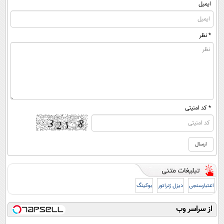
ایمیل
* نظر
* کد امنیتی
اعتبارسنجی
دیزل ژنراتور
بوکینگ
از سراسر وب