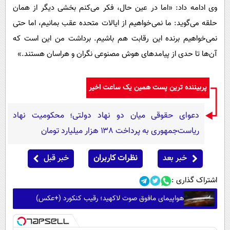
وی ادامه داد: «اما در عین حال، فکر می‌کنم بخشی دیگر از همان
حلقه می‌گوید: ما نمی‌خواهیم از ایالات متحده عقب بمانیم، اما حتی
نمی‌خواهیم برنده این رقابت هم باشیم. برداشت من این است که
آن‌ها تا حدی از پیامدهای هوش مصنوعی نگران و هراسان هستند.»
پربیننده ترین پست همین یک ساعت اخیر
دعوای حقوقی میان دو نهاد دولتی؛ محکومیت نهاد
ریاست‌جمهوری به پرداخت ۱۳۸ هزار میلیارد تومان
خبر بعد
نظرات کاربران
خبر قبل
اشتراک گذاری :
هواپیمای مافوق صوت لاکهید؛ رقیب کنکورد (+عکس)