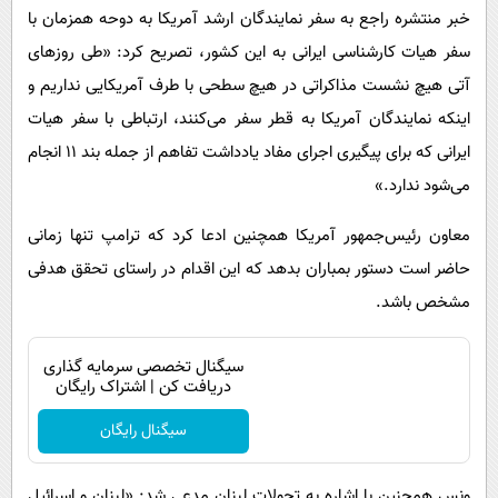
خبر منتشره راجع به سفر نمایندگان ارشد آمریکا به دوحه همزمان با
سفر هیات کارشناسی ایرانی به این کشور، تصریح کرد: «طی روزهای
آتی هیچ نشست مذاکراتی در هیچ سطحی با طرف آمریکایی نداریم و
اینکه نمایندگان آمریکا به قطر سفر می‌کنند، ارتباطی با سفر هیات
ایرانی که برای پیگیری اجرای مفاد یادداشت تفاهم از جمله بند ۱۱ انجام
می‌شود ندارد.»
معاون رئیس‌جمهور آمریکا همچنین ادعا کرد که ترامپ تنها زمانی
حاضر است دستور بمباران بدهد که این اقدام در راستای تحقق هدفی
مشخص باشد.
سیگنال تخصصی سرمایه گذاری
دریافت کن | اشتراک رایگان
سیگنال رایگان
ونس همچنین با اشاره به تحولات لبنان مدعی شد: «لبنان و اسرائیل