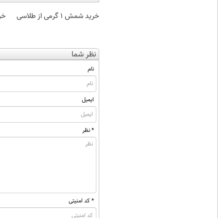
خرید شمش 1 گرمی از طلاسی
خر
نظر شما
نام
ایمیل
* نظر
* کد امنیتی