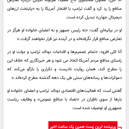
آنا کلی، معاون سخنگوی کاخ سفید، هرگونه نگرانی درباره تعارض
منافع را رد کرد و گفت ترامپ با افتخار آمریکا را به «پایتخت ارزهای
دیجیتال جهان» تبدیل کرده است.
او در بیانیه‌ای گفت: «نه رئیس جمهور و نه اعضای خانواده او هرگز در
تعارض منافع قرار نگرفته‌اند و در آینده نیز قرار نخواهند گرفت.»
آنا کلی افزود: «تمام تصمیم‌ها و اقدامات دونالد ترامپ و دولت او در
راستای منافع مردم آمریکا اتخاذ می شود و هر خبرنگاری که خلاف این
را مطرح کند، همان روایت نادرست و تکراری را بازگو می‌کند که
دموکرات‌ها و رسانه‌های سنتی طی یک دهه گذشته مطرح کرده‌اند.»
گفتنی است که فعالیت‌های اقتصادی دونالد ترامپ و اعضای خانواده او
بارها از سوی ناظران در «تضاد با منافع عمومی» و وظایف ریاست
جمهوری او توصیف شده است.
پربیننده ترین پست همین یک ساعت اخیر