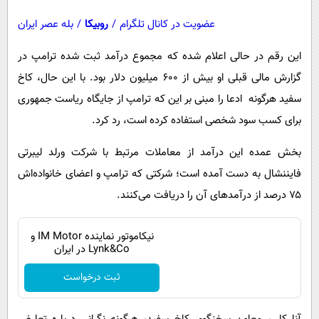
عضویت در کانال تلگرام
/
روبیکا
/
بله عصر ایران
این رقم در حالی اعلام شده که مجموع درآمد ثبت شده ترامپ در
گزارش مالی قبلی او بیش از ۶۰۰ میلیون دلار بود. با این حال، کاخ
سفید هرگونه ادعا را مبنی بر این که ترامپ از جایگاه ریاست جمهوری
برای کسب سود شخصی استفاده کرده است، رد کرد.
بخش عمده این درآمد از معاملات مرتبط با شرکت ورلد لیبرتی
فایننشال به دست آمده است؛ شرکتی که ترامپ و اعضای خانواده‌اش
۷۵ درصد از درآمدهای آن را دریافت می‌کنند.
نیکاموتور نماینده IM Motor و
Lynk&Co در ایران
ثبت درخواست