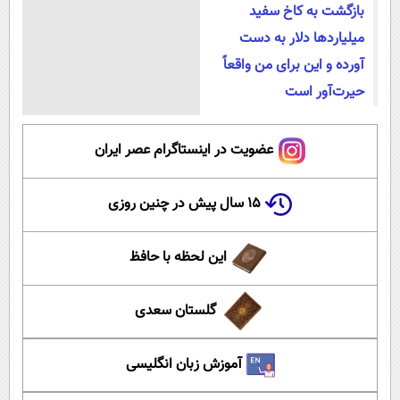
بازگشت به کاخ سفید
میلیارد‌ها دلار به دست
آورده و این برای من واقعاً
حیرت‌آور است
عضویت در اینستاگرام عصر ایران
۱۵ سال پیش در چنین روزی
این لحظه با حافظ
گلستان سعدی
آموزش زبان انگلیسی