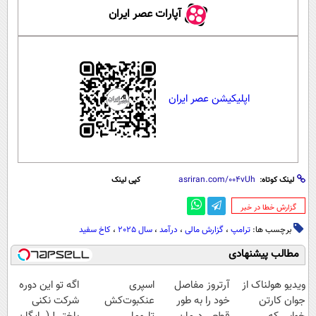
آپارات عصر ایران
اپلیکیشن عصر ایران
لینک کوتاه:
کپی لینک
‌گزارش خطا در خبر
برچسب ها:
ترامپ
،
گزارش مالی
،
درآمد
،
سال 2025
،
کاخ سفید
مطالب پیشنهادی
ویدیو هولناک از
آرتروز مفاصل
اسپری
اگه تو این دوره
جوان کارتن
خود را به طور
عنکبوت‌‌کش
شرکت نکنی