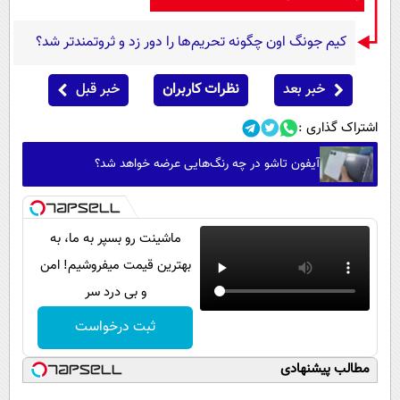
کیم جونگ اون چگونه تحریم‌ها را دور زد و ثروتمندتر شد؟
خبر بعد
نظرات کاربران
خبر قبل
اشتراک گذاری :
آیفون تاشو در چه رنگ‌هایی عرضه خواهد شد؟
ماشینت رو بسپر به ما، به
بهترین قیمت میفروشیم! امن
و بی درد سر
ثبت درخواست
مطالب پیشنهادی