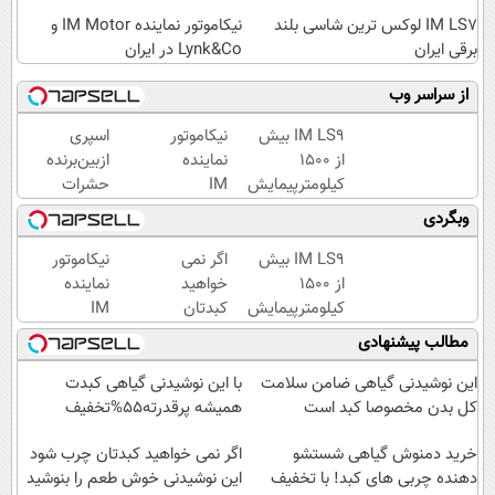
IM LS7 لوکس ترین شاسی بلند
نیکاموتور نماینده IM Motor و
برقی ایران
Lynk&Co در ایران
از سراسر وب
IM LS9 بیش
نیکاموتور
اسپری
از 1500
نماینده
ازبین‌برنده
کیلومترپیمایش
IM
حشرات
با یکبار شارژ
Motor و
رختخواب،
وبگردی
Lynk&Co
مناسب
در ایران
برای
IM LS9 بیش
اگر نمی
نیکاموتور
مقابله با
از 1500
خواهید
نماینده
انواع
کیلومترپیمایش
کبدتان
IM
ساس
با یکبار شارژ
چرب
Motor و
مطالب پیشنهادی
شود این
Lynk&Co
نوشیدنی
در ایران
این نوشیدنی گیاهی ضامن سلامت
با این نوشیدنی گیاهی کبدت
خوش
کل بدن مخصوصا کبد است
همیشه پرقدرته55%تخفیف
طعم را
خرید دمنوش گیاهی شستشو
بنوشید
اگر نمی خواهید کبدتان چرب شود
دهنده چربی های کبد! با تخفیف
این نوشیدنی خوش طعم را بنوشید