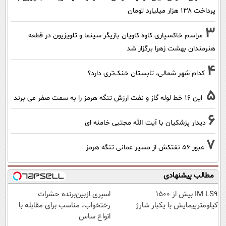
پرداخت ۱۳۸ هزار میلیارد تومان
3
مراسم خاکسپاری کاوه کاویان بازیگر سینما و تلویزیون در قطعه
هنرمندان بهشت زهرا برگزار شد
4
کدام شهر شمالی، تابستان خنک‌تری دارد؟
5
این 16 خط لوله گاز و نفت ارزش تنگه هرمز را به سمت صفر می برند
6
دیدار پزشکیان با آیت الله مجتبی خامنه ای
7
عبور ۵۶ نفتکش از مسیر عمانی تنگه هرمز
مطالب پیشنهادی
IM LS9 بیش از 1500
اسپری ازبین‌برنده حشرات
کیلومترپیمایش با یکبار شارژ
رختخواب، مناسب برای مقابله با
انواع ساس