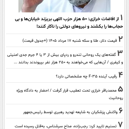
1
از افاضات خرازی: ۵۰ هزار حزب اللهی بریزند خیابان‌ها و بی
حجاب‌ها را بکشند و نیرو‌های دولتی را ناکار کنند!
2
قیمت دلار، طلا و سکه شنبه ۱۷ مرداد ۱۴۰۵ (+جدول قیمت)
3
گفته‌های یک روحانی تندرو و ردپای بیش از ۳ یا ۴ جرم جدی امنیتی
و کیفری / آن‌هایی که می‌خواهند به ۲۵۰ هزار نفر بپیوندند بدانند ...
4
رقیب آینده F-35 چه مشخصاتی دارد؟
5
محمدباقر خرازی تحت تعقیب قرار گرفت / احضار به دادگاه ویژه
روحانیت
6
واکنش پزشکیان به شایعه تهدید رهبری توسط رئیس‌جمهور
7
تسنیم تایید کرد: رجب‌زاده، مداح سرشناس، به‌قتل رسیده است