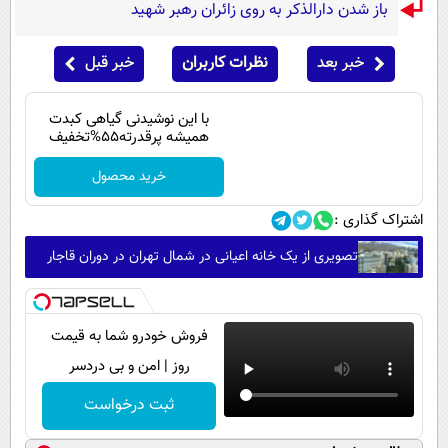
باز شدن دارالذکر به روی زائران رهبر شهید
خبر بعد
نظرات کاربران
خبر قبل
با این نوشیدنی گیاهی کبدت
همیشه پرقدرته55%تخفیف
خرید محصول
اشتراک گذاری :
تصویری از یک خانه اعیانی در شمال تهران در دوران قاجار
فروش خودرو شما به قیمت
روز | امن و بی دردسر
ثبت درخواست