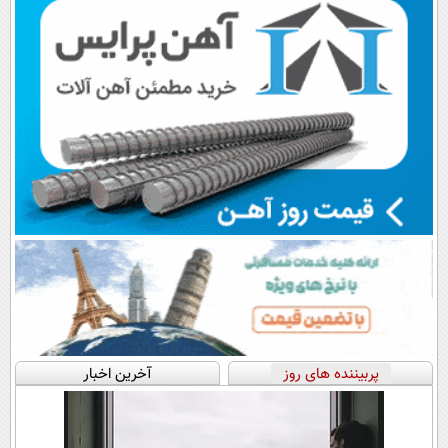
پربیننده های روز
آخرین اخبار