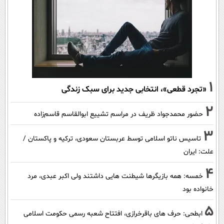
1
«تجرد قطعی»، انتخابی جدید برای سبک زندگی
2
حضور محمدجواد ظریف در مراسم تشییع ابوالقاسم قاسم‌زاده
3
تاسیس ناتو اسلامی توسط عربستان سعودی، ترکیه و پاکستان /
علت: ایران
4
خمسه: همه بازیگرها شیطنت هایی داشتند ولی اکبر عبدی، مرد
خانواده بود
5
ابطحی: حرف های باقرخرازی، افتتاح شعبه رسمی حکومت اسلامی