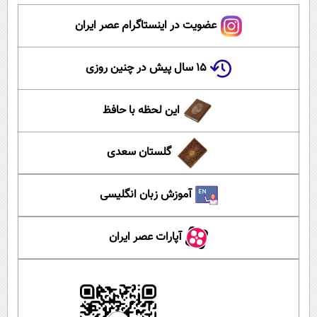
عضویت در اینستاگرام عصر ایران
۱۵ سال پیش در چنین روزی
این لحظه با حافظ
گلستان سعدی
آموزش زبان انگلیسی
آپارات عصر ایران