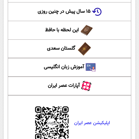
۱۵ سال پیش در چنین روزی
این لحظه با حافظ
گلستان سعدی
آموزش زبان انگلیسی
آپارات عصر ایران
اپلیکیشن عصر ایران