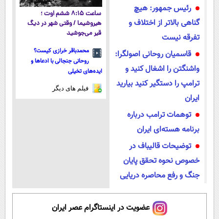
رئیس جمهور: هیچ
ساعت ۸:۱۵ ششم اوت ؛
گناهی بالاتر از اختلاف و
هیروشیما / وقتی شهر در دیگ
قیر می‌جوشید
تفرقه نیست
محمدباقر خرازی کیست؟
قاسمیان روحانی اصولگرا:
روحانی جنجالی با ادعاها و
واشنگتن را اشغال کنید و
ایده‌های تخیلی
ترامپ را دستگیر کنید بیارید
فیلم های دیگر
ایران
توهمات ترامب درباره
برنامه هسته‌اى ایران
توضیحات قالیباف در
خصوص نحوه تحقق پایان
جنگ و رفع محاصره دریایی
عضویت در اینستاگرام عصر ایران