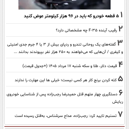
1
۵ قطعه خودرو که باید در ۹۶ هزار کیلومتر عوض کنید
2
رقیب آینده F-35 چه مشخصاتی دارد؟
3
گفته‌های یک روحانی تندرو و ردپای بیش از ۳ یا ۴ جرم جدی امنیتی
و کیفری / آن‌هایی که می‌خواهند به ۲۵۰ هزار نفر بپیوندند بدانند ...
4
قیمت دلار، طلا و سکه شنبه ۱۷ مرداد ۱۴۰۵ (+جدول قیمت)
5
کته کردن برنج کار هر کسی نیست؛ خیلی ها این مهارت را ندارند
6
دستگیری چهار متهم قتل حمیدرضا رجب‌زاده پس از شناسایی خودروی
ربایش
7
تسنیم تایید کرد: رجب‌زاده، مداح سرشناس، به‌قتل رسیده است