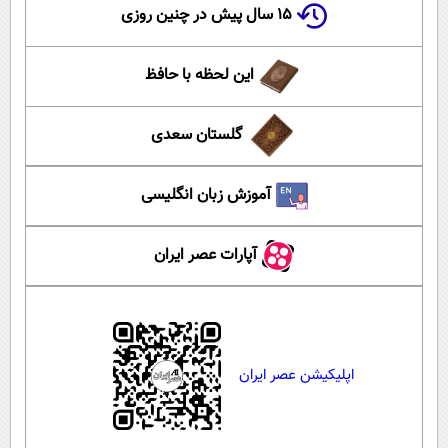
۱۵ سال پیش در چنین روزی
این لحظه با حافظ
گلستان سعدی
آموزش زبان انگلیسی
آپارات عصر ایران
اپلیکیشن عصر ایران