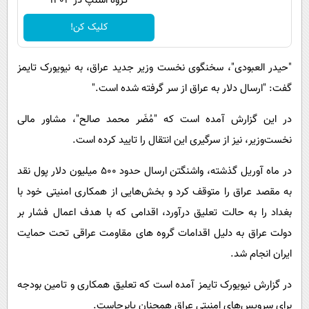
گروه اسنپ در ۱۴۰۴
کلیک کن!
"حیدر العبودی"، سخنگوی نخست وزیر جدید عراق، به نیویورک تایمز
گفت: "ارسال دلار به عراق از سر گرفته شده است."
در این گزارش آمده است که "مُضَر محمد صالح"، مشاور مالی
نخست‌وزیر، نیز از سرگیری این انتقال را تایید کرده است.
در ماه آوریل گذشته، واشنگتن ارسال حدود 500 میلیون دلار پول نقد
به مقصد عراق را متوقف کرد و بخش‌هایی از همکاری امنیتی خود با
بغداد را به حالت تعلیق درآورد، اقدامی که با هدف اعمال فشار بر
دولت عراق به دلیل اقدامات گروه های مقاومت عراقی تحت حمایت
ایران انجام شد.
در گزارش نیویورک تایمز آمده است که تعلیق همکاری و تامین بودجه
برای سرویس‌های امنیتی عراق همچنان پابرجاست.