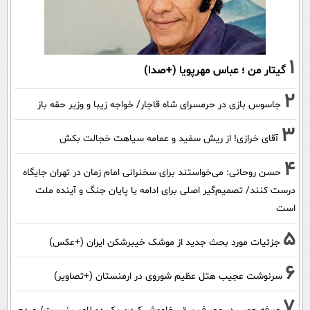
1
گیتار من ؛ عباس مهرپویا (+صدا)
2
جاسوس بازی در حرمسرای شاه قاجار/ خواجه زیبا و وزیر حقه باز
3
آقای خرازی! از ریش سفید و عمامه سیاهت خجالت بکش
4
حسن روحانی: می‌خواستند برای سخنرانی امام زمان در تهران جایگاه
درست کنند/ تصمیم‌گیر اصلی برای ادامه یا پایان جنگ و آینده ملت
است
5
جزئیات مورد بحث جدید از موشک خیبرشکن ایران (+عکس)
6
سرنوشت عجیب هتل عظیم شوروی در ارمنستان (+تصاویر)
7