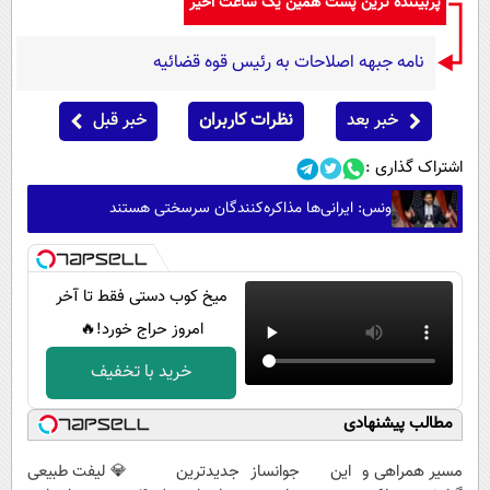
پربیننده ترین پست همین یک ساعت اخیر
نامه جبهه اصلاحات به رئیس قوه قضائیه
خبر بعد
نظرات کاربران
خبر قبل
اشتراک گذاری :
ونس: ایرانی‌ها مذاکره‌کنندگان سرسختی هستند
میخ کوب دستی فقط تا آخر
امروز حراج خورد!🔥
خرید با تخفیف
مطالب پیشنهادی
مسیر همراهی و
این جوانساز
جدیدترین
💎 لیفت طبیعی