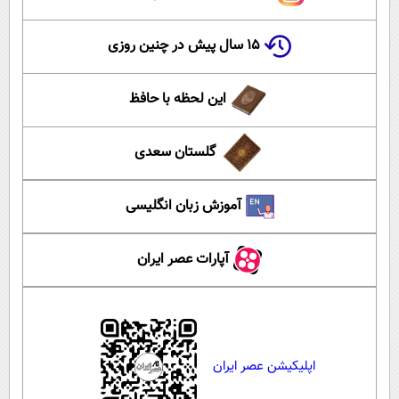
۱۵ سال پیش در چنین روزی
این لحظه با حافظ
گلستان سعدی
آموزش زبان انگلیسی
آپارات عصر ایران
اپلیکیشن عصر ایران