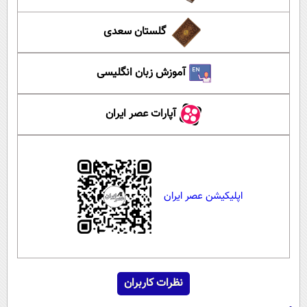
گلستان سعدی
آموزش زبان انگلیسی
آپارات عصر ایران
اپلیکیشن عصر ایران
نظرات کاربران