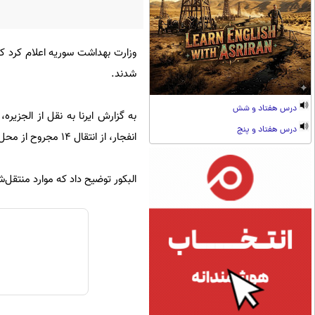
شدند.
درس هفتاد و شش
به گزارش ایرنا به نقل از الجزیر
درس هفتاد و پنج
انفجار، از انتقال ۱۴ مجروح از محل انفجار در خیابان النصر دمشق به بیمارستان المجتهد خبر داد.
البکور توضیح داد که موارد منتقل‌شده به بیمارستان شامل ۴