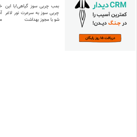
بمب چربی سوز گیاهی!با این
خ
چربی سوز به سرعرت نور لاغر
آ
شو با مجوز بهداشت
م