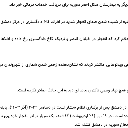
گر به بیمارستان هلال احمر سوریه برای دریافت خدمات درمانی خبر داد.
به از شنیده شدن صدای انفجار شدید در اطراف کاخ دادگستری در مرکز دمشق خ
اعلام کرد که انفجار در خیابان النصر و نزدیک کاخ دادگستری رخ داده و اطلاعا
عی ویدئوهایی منتشر کردند که نشان‌دهنده زخمی شدن شماری از شهروندان در 
 نهاد رسمی تاکنون بیانیه‌ای درباره این حادثه صادر نکرده است.
از زمان روی کار آمدن دولت جدید در 
شاهد رخدادهای امنیتی محدود بوده است. در ۱۹ می (۲۹ اردیبهشت) گذشته، یک سرباز بر اثر انفج
 دفاع سوریه در دمشق کشته شد.