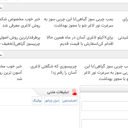
رای
بمب چربی سوز گیاهی!با این چربی سوز به
خبر خوب مخصوص شکمو 
سرعرت نور لاغر شو با مجوز بهداشت
روش لاغری معرفی شد
وشیدنی
برای7کیلو لاغری آسان در ماه همین حالا
پرطرفدارترین روش اصولی
اقدام کن!سفارش با قیمت قدیم
چربیسوز گیاهی(تخفیف ف
ب چربی سوز گیاهی!با این
چربیسوزی که شگفتی لاغری
خبر خوب مخ
بی سوز به سرعرت نور لاغر
آسان را رقم زد!
آسون ترین ر
 با مجوز بهداشت
شد
اعتبارسنجی
دیزل ژنراتور
بوکینگ