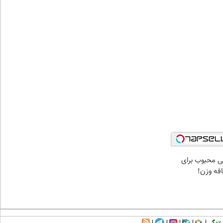
ی محبوب برای
افه وزن!
زندگی