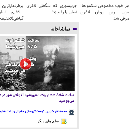
ن روش اصولی
چربیسوزی که شگفتی لاغری
خبر خوب مخصوص شکمو ها
🏻چربیسوز
آسان را رقم زد!
آسون ترین روش لاغر
یف فقط امروز)
معرفی ش
تماشاخانه
۵ ششم اوت ؛ هیروشیما / وقتی شهر در دیگ قیر
می‌جوشید
 کیست؟روحانی جنجالی با ادعاها و ایده‌های تخیلی
فیلم های دیگر