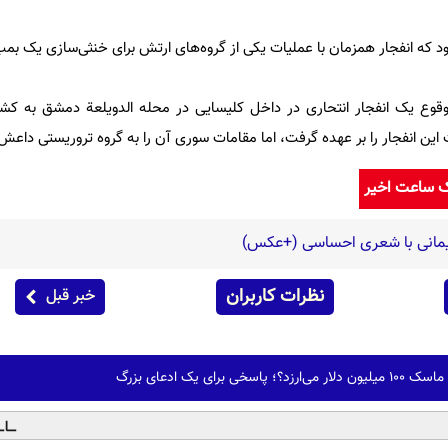
بود که انفجار همزمان با عملیات یکی از گروه‌های ارتش برای خنثی‌سازی یک بم
 این انفجار را بر عهده گرفت، اما مقامات سوری آن را به گروه تروریستی داعش
ک ساعت اخیر
یمانی با شعری احساسی (+عکس)
نظرات کاربران
خبر قبل
 برای یک ادعای بزرگ