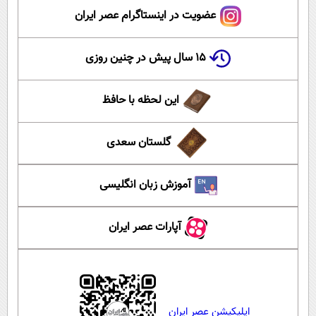
عضویت در اینستاگرام عصر ایران
۱۵ سال پیش در چنین روزی
این لحظه با حافظ
گلستان سعدی
آموزش زبان انگلیسی
آپارات عصر ایران
اپلیکیشن عصر ایران