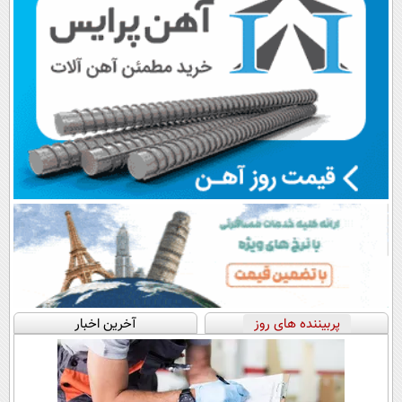
پربیننده های روز
آخرین اخبار