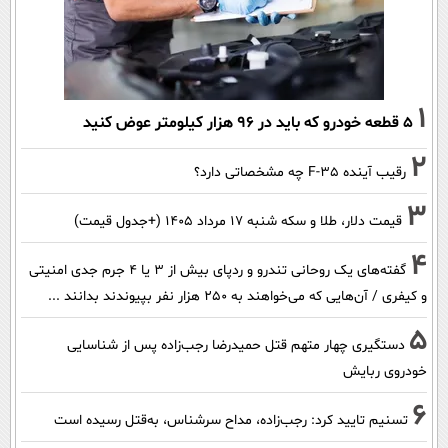
1
۵ قطعه خودرو که باید در ۹۶ هزار کیلومتر عوض کنید
2
رقیب آینده F-35 چه مشخصاتی دارد؟
3
قیمت دلار، طلا و سکه شنبه ۱۷ مرداد ۱۴۰۵ (+جدول قیمت)
4
گفته‌های یک روحانی تندرو و ردپای بیش از ۳ یا ۴ جرم جدی امنیتی
و کیفری / آن‌هایی که می‌خواهند به ۲۵۰ هزار نفر بپیوندند بدانند ...
5
دستگیری چهار متهم قتل حمیدرضا رجب‌زاده پس از شناسایی
خودروی ربایش
6
تسنیم تایید کرد: رجب‌زاده، مداح سرشناس، به‌قتل رسیده است