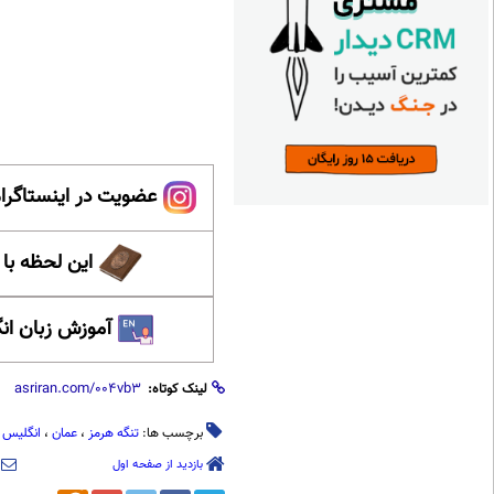
عضویت در اینستاگرام
این لحظه با
آموزش زبان ان
لینک کوتاه:
برچسب ها:
تنگه هرمز
،
عمان
،
انگلیس
بازدید از صفحه اول