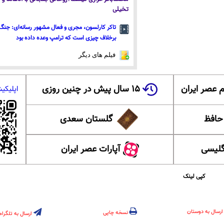
تخیلی
تاکر کارلسون، مجری و فعال مشهور رسانه‌ای: جنگ 
برخلاف چیزی است که ترامپ وعده داده بود
فیلم های دیگر
 عصر ایران
۱۵ سال پیش در چنین روزی
اپلیکی
 حافظ
گلستان سعدی
گلیسی
آپارات عصر ایران
کپی لینک
ارسال به دوستان
نسخه چاپی
ارسال به تلگرام