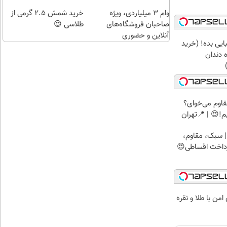
تهران
وام ۳ میلیاردی، ویژه
خرید شمش 2.5 گرمی از
صاحبان فروشگاه‌های
طلاسی 😍
آنلاین و حضوری
ایی بده! (خرید
 دندان
اوم می‌خوای؟
!😍 | 📍تهران
 سبک، مقاوم،
رداخت اقساطی😍
من با طلا و نقره