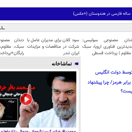
ندان مصنوعی سوئیسی:
سود کلان برای مدیران عامل با
دندان مصنو
دیدترین فناوری اروپا، سبک
شرکت در مناقصات و مزایدات
سبک، مقاوم، 
مقاوم | پرداخت قسطی
ایران تندر
رایگان+پرداخ
تماشاخانه
 توسط دولت انگلیس
رابر هرمز/ چرا پیشنهاد
نیست؟
محمدباقر خرازی کیست؟روحانی جنجالی با ادعاها و ا