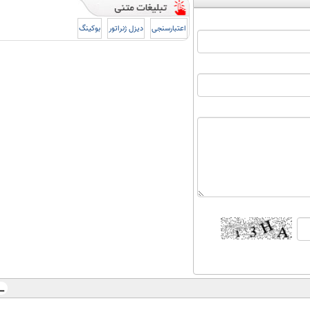
اعتبارسنجی
دیزل ژنراتور
بوکینگ