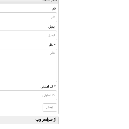
نظر شما
نام
ایمیل
* نظر
* کد امنیتی
از سراسر وب