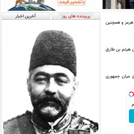
پربیننده های روز
آخرین اخبار
 هرمز و همچنین
ان هیثم بن طارق
فق میان جمهوری