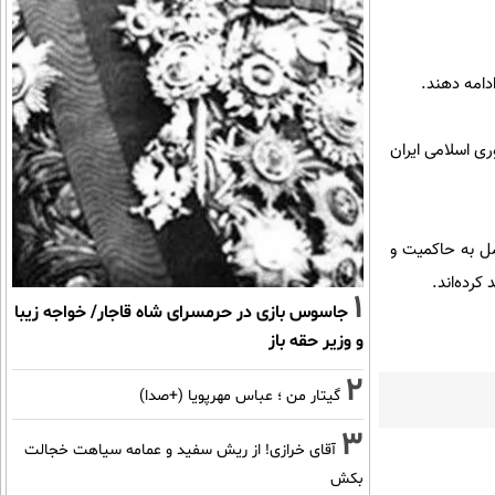
دامه دهند.
ری اسلامی ایران
مل به حاکمیت و
کرده‌اند.
1
جاسوس بازی در حرمسرای شاه قاجار/ خواجه زیبا
و وزیر حقه باز
2
گیتار من ؛ عباس مهرپویا (+صدا)
3
آقای خرازی! از ریش سفید و عمامه سیاهت خجالت
بکش