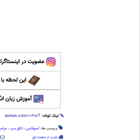
عضویت در اینستاگرام
این لحظه با
آموزش زبان ان
لینک کوتاه:
برچسب ها:
آمبولانس
،
اتاق سرد
،
مراس
بازدید از صفحه اول