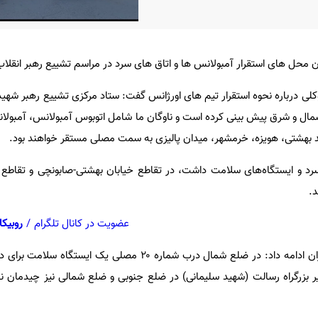
 محل های استقرار آمبولانس ها و اتاق های سرد در مراسم تشییع رهبر انقلاب ر
لی درباره نحوه استقرار تیم های اورژانس گفت: ستاد مرکزی تشییع رهبر شهید 
شمال و شرق پیش بینی کرده است و ناوگان ما شامل اتوبوس آمبولانس، آمبولا
 بهشتی، هویزه، خرمشهر، میدان پالیزی به سمت مصلی مستقر خواهند بود.
ق سرد و ایستگاه‌های سلامت داشت، در تقاطع خیابان بهشتی-صابونچی و تقاطع
د.
عضویت در کانال تلگرام
/
روبیکا
رییس سازمان اورژانس استان تهران ادامه داد: در ضلع شمال درب شماره ۲۰ مصلی ی
بزرگراه رسالت (شهید سلیمانی) در ضلع جنوبی و ضلع شمالی نیز چیدمان نا