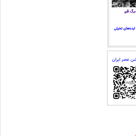
 دیگ قیر
ایده‌های تخیلی
شن عصر ایران