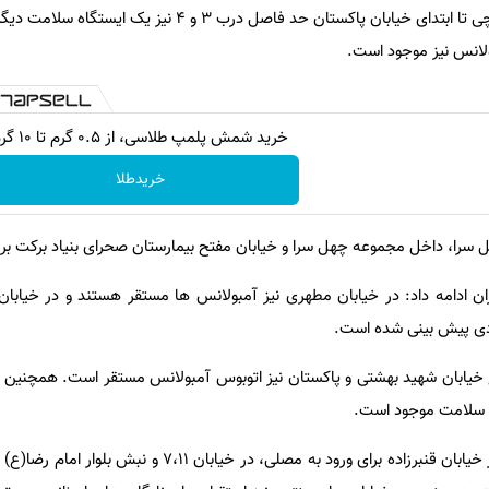
توکلی گت: از ابتدای خیابان صابونچی تا ابتدای خیابان پاکستان حد فاصل درب ۳ 
خرید شمش پلمپ طلاسی، از ۰.۵ گرم تا ۱۰ گرم
خریدطلا
ل سرا، داخل مجموعه چهل سرا و خیابان مفتح بیمارستان صحرای بنیاد برکت بر
ن ادامه داد: در خیابان مطهری نیز آمبولانس ها مستقر هستند و در خیابا
ادی پیش بینی شده است.
درب ۳ و ۴ در تقاطع خیابان شهید بهشتی و پاکستان نیز اتوبوس آمبولانس مستقر است. همچنی
ه سلامت موجود است.
وی ادامه داد: پس از تردد از مسیر خیابان قنبرزاده برای ورود به مصلی، در خیا