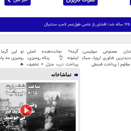
نظرات کاربران
خبر قبل
ل
ندان مصنوعی سوئیسی:
گرمه؟ نجات‌دهنده اصلی
تو این گرما
دیدترین فناوری اروپا، سبک
ایشونه👌 پنکه رومیزی،
رومیزی مه پا
مقاوم | پرداخت قسطی
پرداخت درب منزل + تخفیف
🔥
🔥
تماشاخانه