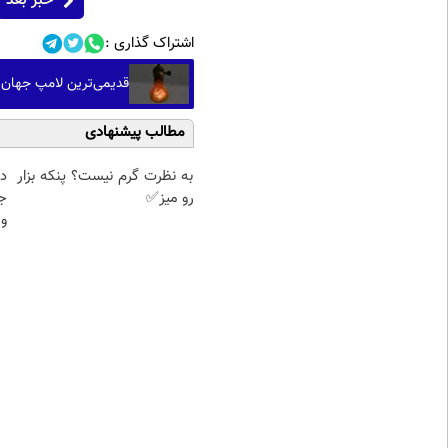
خبر بعد
اشتراک گذاری :
قدیمی‌ترین لامپ جهان ۱۲۵ ساله شد؛ افشای راز علمی طول‌عمر لامپ سنتنیا
مطالب پیشنهادی
به نظرت گرم نیست؟ پنکه بزار
د
رو میز✅
ج
و 