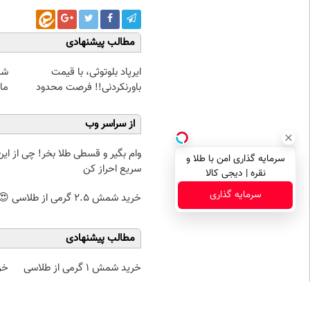
مطالب پیشنهادی
ایرپاد بلوتوثی، با قیمت
شا
باورنکردنی!! فرصت محدود
مان
از سراسر وب
وام بگیر و قسطی طلا بخر! چی از این 
سرمایه گذاری امن با طلا و
سریع احراز کن
نقره | دیجی کالا
سرمایه گذاری
خرید شمش 2.5 گرمی از طلاسی 😍
مطالب پیشنهادی
خرید شمش 1 گرمی از طلاسی
خر