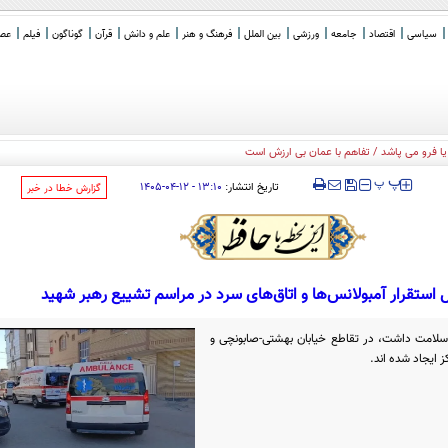
سیاسی
اقتصاد
جامعه
ورزشی
بین الملل
فرهنگ و هنر
علم و دانش
قرآن
گوناگون
فیلم
عصر 
‍‍‍ پ
پ
تاریخ انتشار:
۱۳:۱۰ - ۱۲-۰۴-۱۴۰۵
‌گزارش خطا در خبر
 استقرار آمبولانس‌ها و اتاق‌های سرد در مراسم تشییع رهبر شهید
ی سلامت داشت، در تقاطع خیابان بهشتی-صابونچی و
ز ایجاد شده اند.