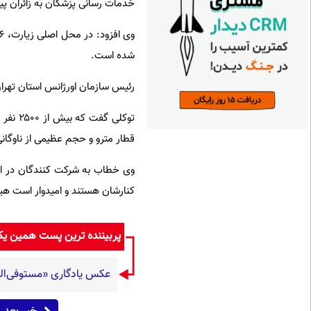
خدمات رسانی پزشکان به زائران 
شده است.
رئیس سازمان اورژانس استان تهرا
قطار مترو و حجم عظیمی از ناوگانی
وی خطاب به شرکت کنندگان در این
کنارشان هستند و امیدوار است هیچ
پربیننده ترین پست همین ی
عکس یادگاری «مستوفی‌المم