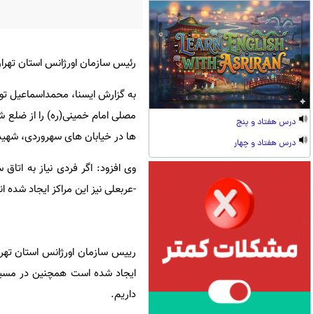
رئیس سازمان اورژانس استان تهران
به گزارش ایسنا، محمداسماعیل توک
مصلی امام خمینی(ره) را از ضلع 
درس هفتاد و پنج
ها در خیابان های سهروردی، شهید
درس هفتاد و چهار
وی افزود: اگر فردی نیاز به اتا
-عربعلی نیز این مراکز ایجاد شده ان
ایجاد شده است همچنین در مسیر 
داریم.