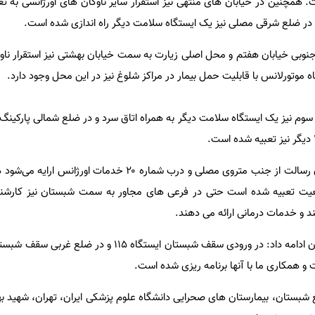
. همچنین در خیابان های منتهی نیز استقرار سایر ناوگان های اورژانسی به تع
 جنوبی خیابان هفتم و محل اصلی زیارت به سمت خیابان بهشتی نیز استقرار ناو
تورلانس با قابلیت حمل بیمار در مراکز شلوغ نیز در این محل وجود دارد.
سوم نیز یک ایستگاه سلامت دیگر به همراه اتاق سرد و در ضلع شمالی پارکینگ
توکلی گفت: در ضلع جنوبی اتوبان رسالت از جنب متروی مصلی و درب شماره ۲۰ خدم
یت تعبیه شده است حتی در فرعی های مجاور به سمت شبستان نیز کارشناس
 و خدمات درمانی ارائه می دهند.
رئیس سازمان اورژانس استان تهران ادامه داد: در ورودی سقف شبستان ایستگاه 
 و همکاری ما با آنها برنامه ریزی شده است.
 شبستان، بیمارستان های صحرایی دانشگاه علوم پزشکی ایران، تهران، شهید بهش