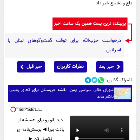
داع و تشییع خبر داد.
پربیننده ترین پست همین یک ساعت اخیر
درخواست حزب‌الله برای توقف گفت‌وگوهای لبنان با
اسرائیل
خبر بعد
نظرات کاربران
خبر قبل
اشتراک گذاری :
شورای عالی سیاسی یمن: نقشه عربستان برای تجاوز زمینی
ناکام ماند
درد زانو رو برای همیشه از
یادت ببر! ◀ پرسش‌نامه رو
تکمیل کن ▶