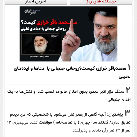
پربیننده های روز
آخرین اخبار
1
محمدباقر خرازی کیست؟روحانی جنجالی با ادعاها و ایده‌های
تخیلی
2
سنگ مزار اکبر عبدی بدون اطلاع خانواده نصب شد؛ واکنش‌ها به یک
اقدام جنجالی
3
پزشکیان‌: آنچه گاهی از رهبر نقل می‌شود با شخصیتی که من دیدم
تطابق ندارد/ گفتند سه چهارم ( با تفاهم‌نامه) موافقت کنند می‌پذیرم، 12
نفر از 13 نفر رأی دادند و پذیرفتند